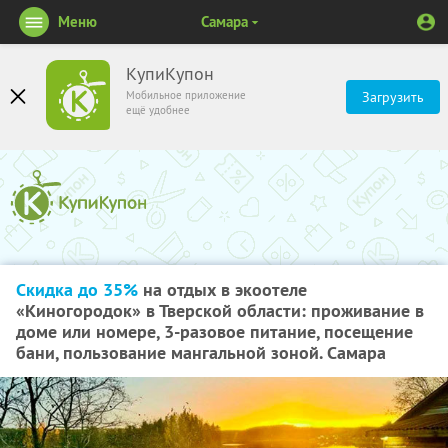
Меню
Самара
КупиКупон
Мобильное приложение
Загрузить
ещё удобнее
Скидка до 35%
на отдых в экоотеле
«Киногородок» в Тверской области: проживание в
доме или номере, 3-разовое питание, посещение
бани, пользование мангальной зоной. Самара