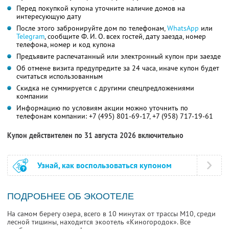
Перед покупкой купона уточните наличие домов на
интересующую дату
После этого забронируйте дом по телефонам,
WhatsApp
или
Telegram
, сообщите Ф. И. О. всех гостей, дату заезда, номер
телефона, номер и код купона
Предъявите распечатанный или электронный купон при заезде
Об отмене визита предупредите за 24 часа, иначе купон будет
считаться использованным
Скидка не суммируется с другими спецпредложениями
компании
Информацию по условиям акции можно уточнить по
телефонам компании:
+7 (495) 801-69-17,
+7 (958) 717-19-61
Купон действителен по 31 августа 2026 включительно
Узнай, как воспользоваться купоном
ПОДРОБНЕЕ ОБ ЭКООТЕЛЕ
На самом берегу озера, всего в 10 минутах от трассы М10, среди
лесной тишины, находится экоотель «Киногородок». Все