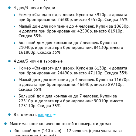
4 дня/3 ночи в будни
Номер «Стандарт» для двоих. Купон за 5920р. и доплата
при бронировании: 23680р. вместо 45550р. Скидка 35%
Малый дом для компании до 4 человек. Купон за 10650р.
и доплата при бронировании: 42590р. вместо 81910р.
Скидка 35%
Большой дом для компании до 7 человек. Купон за
21040р. и доплата при бронировании: 84130р. вместо
161800р. Скидка 35%
4 дня/3 ночи в выходные
Номер «Стандарт» для двоих. Купон за 6130р. и доплата
при бронировании: 24490р. вместо 47110р. Скидка 35%
Малый дом для компании до 4 человек. Купон за 11670р.
и доплата при бронировании: 46640р. вместо 89710р.
Скидка 35%
Большой дом для компании до 7 человек. Купон за
22510р. и доплата при бронировании: 90010р. вместо
173110р. Скидка 35%
В стоимость
входит:
Максимальное количество гостей в номерах и домах:
большой дом (140 кв. м) — 12 человек (цены указаны за
проживание 7 гостей)