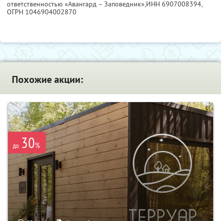
ответственностью «Авангард – Заповедник»,
ИНН 6907008394
,
ОГРН 1046904002870
Похожие акции:
30
%
до