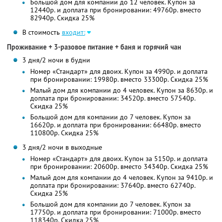
Большой дом для компании до 12 человек. Купон за
12440р. и доплата при бронировании: 49760р. вместо
82940р. Скидка 25%
В стоимость
входит:
Проживание + 3-разовое питание + баня и горячий чан
3 дня/2 ночи в будни
Номер «Стандарт» для двоих. Купон за 4990р. и доплата
при бронировании: 19980р. вместо 33300р. Скидка 25%
Малый дом для компании до 4 человек. Купон за 8630р. и
доплата при бронировании: 34520р. вместо 57540р.
Скидка 25%
Большой дом для компании до 7 человек. Купон за
16620р. и доплата при бронировании: 66480р. вместо
110800р. Скидка 25%
3 дня/2 ночи в выходные
Номер «Стандарт» для двоих. Купон за 5150р. и доплата
при бронировании: 20600р. вместо 34340р. Скидка 25%
Малый дом для компании до 4 человек. Купон за 9410р. и
доплата при бронировании: 37640р. вместо 62740р.
Скидка 25%
Большой дом для компании до 7 человек. Купон за
17750р. и доплата при бронировании: 71000р. вместо
118340р. Скидка 25%