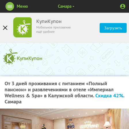
Меню
Самара
КупиКупон
Мобильное приложение
Загрузить
ещё удобнее
От 3 дней проживания с питанием «Полный
пансион» и развлечениями в отеле «Империал
Wellness & Spa» в Калужской области.
Скидка 42%
.
Самара