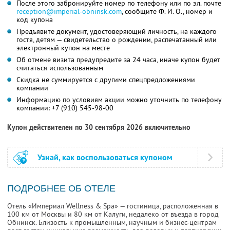
После этого забронируйте номер по телефону или по эл. почте
reception@imperial-obninsk.com
,
сообщите
Ф. И. О.,
номер и
код купона
Предъявите документ, удостоверяющий личность, на каждого
гостя, детям — свидетельство о рождении, распечатанный или
электронный купон на месте
Об отмене визита предупредите за 24 часа, иначе купон будет
считаться использованным
Скидка не суммируется с другими спецпредложениями
компании
Информацию по условиям акции можно уточнить по телефону
компании:
+7 (910) 545-98-00
Купон действителен по 30 сентября 2026 включительно
Узнай, как воспользоваться купоном
ПОДРОБНЕЕ ОБ ОТЕЛЕ
Отель «Империал Wellness & Spa» — гостиница, расположенная в
100 км от Москвы и 80 км от Калуги, недалеко от въезда в город
Обнинск. Близость к промышленным, научным и бизнес-центрам