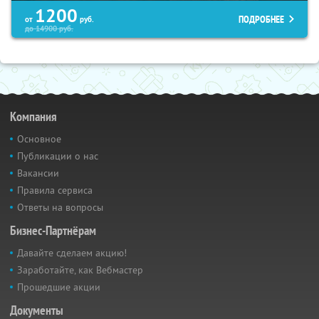
1200
ПОДРОБНЕЕ
от
руб.
до
14900
руб.
Компания
Основное
Публикации о нас
Вакансии
Правила сервиса
Ответы на вопросы
Бизнес-Партнёрам
Давайте сделаем акцию!
Заработайте, как Вебмастер
Прошедшие акции
Документы