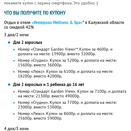
покажите купон с экрана смартфона. Это удобно :)
ЧТО ВЫ ПОЛУЧИТЕ ПО КУПОНУ
Отдых в отеле
«Империал Wellness & Spa»
* в Калужской области
со скидкой 42%
3 дня/2 ночи
Для 2 взрослых
Номер «Стандарт Garden View»**. Купон за 4600р. и
доплата на месте: 13900р. вместо 32000р.
Номер «Студио». Купон за 5200р. и доплата на месте:
15600р. вместо 36000р.
Номер «Люкс». Купон за 6100р. и доплата на месте:
18200р. вместо 42000р.
Для 2 взрослых и 1 ребенка до 16 лет
Номер «Стандарт Garden View». Купон за 7100р. и доплата
на месте: 21300р. вместо 49000р.
Номер «Студио». Купон за 7700р. и доплата на месте:
23000р. вместо 53000р.
Номер «Люкс». Купон за 8600р. и доплата на месте:
25600р. вместо 59000р.
4 дня/3 ночи