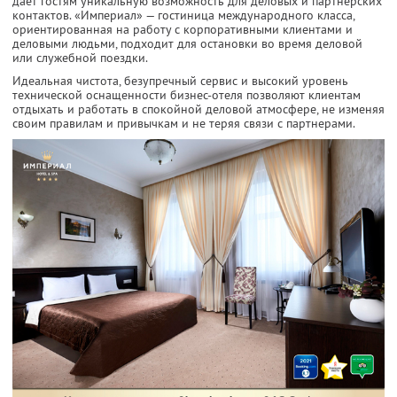
дает гостям уникальную возможность для деловых и партнерских
контактов. «Империал» — гостиница международного класса,
ориентированная на работу с корпоративными клиентами и
деловыми людьми, подходит для остановки во время деловой
или служебной поездки.
Идеальная чистота, безупречный сервис и высокий уровень
технической оснащенности бизнес-отеля позволяют клиентам
отдыхать и работать в спокойной деловой атмосфере, не изменяя
своим правилам и привычкам и не теряя связи с партнерами.