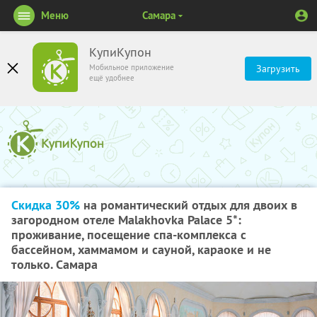
Меню
Самара
КупиКупон
Мобильное приложение
Загрузить
ещё удобнее
Скидка 30%
на романтический отдых для двоих в
загородном отеле Malakhovka Palace 5*:
проживание, посещение спа-комплекса с
бассейном, хаммамом и сауной, караоке и не
только. Самара