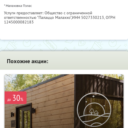
* Малаховка Пэлас
Услуги предоставляет: Общество с ограниченной
ответственностью "Палаццо Малаххо",
ИНН 5027330213
, ОГРН
1245000082183
Похожие акции:
30
%
до