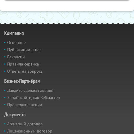
Компания
Основное
Публикации о нас
Вакансии
Правила сервиса
Ответы на вопросы
Бизнес-Партнёрам
Давайте сделаем акцию!
Заработайте, как Вебмастер
Прошедшие акции
Документы
Агентский договор
Лицензионный договор