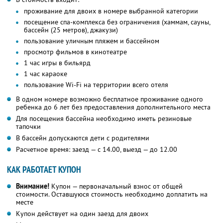
проживание для двоих в номере выбранной категории
посещение спа-комплекса без ограничения (хаммам, сауны,
бассейн (25 метров), джакузи)
пользование уличным пляжем и бассейном
просмотр фильмов в кинотеатре
1 час игры в бильярд
1 час караоке
пользование Wi-Fi на территории всего отеля
В одном номере возможно бесплатное проживание одного
ребенка до 6 лет без предоставления дополнительного места
Для посещения бассейна необходимо иметь резиновые
тапочки
В бассейн допускаются дети с родителями
Расчетное время: заезд — с 14.00, выезд — до 12.00
КАК РАБОТАЕТ КУПОН
Внимание!
Купон — первоначальный взнос от общей
стоимости. Оставшуюся стоимость необходимо доплатить на
месте
Купон действует на один заезд для двоих