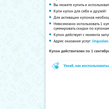
Вы можете купить и использоват
Купи купон для себя и друзей!
Для активации купонов необх
Невозможно использовать 1 куп
суммировать скидки по купонам
Купон действует с момента запу
Адрес оказания услуг:
lingualeo
Купон действителен по 1 сентябр
Узнай, как воспользовать