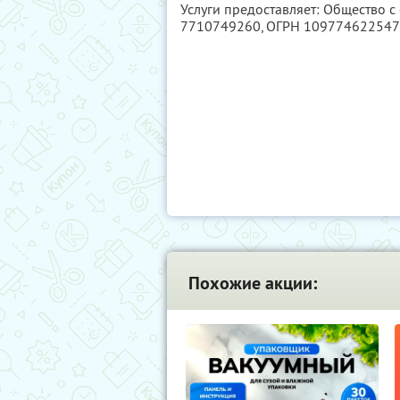
Услуги предоставляет: Общество с
7710749260
, ОГРН 10977462254
Похожие акции: