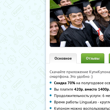
Основное
Отзывы
Скачайте приложение КупиКупон
смартфона. Это удобно :)
Скидка 70%
на полугодовое ос
Вы платите
420р. вместо 1400р.
Продолжительность услуги: 6 м
Время работы LinguaLeo - круг
Купоном можно воспользоватьс