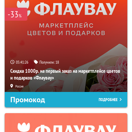
-33
%
05:41:25
Получили:
18
Скидка 1000р. на первый заказ на маркетплейсе цветов
и подарков «Флаувау»
Россия
Промокод
ПОДРОБНЕЕ