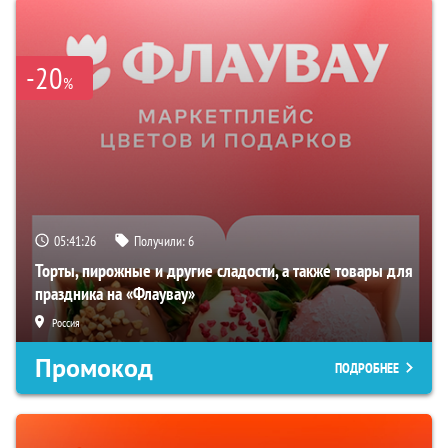
-20
%
05:41:25
Получили:
6
Торты, пирожные и другие сладости, а также товары для
праздника на «Флаувау»
Россия
Промокод
ПОДРОБНЕЕ