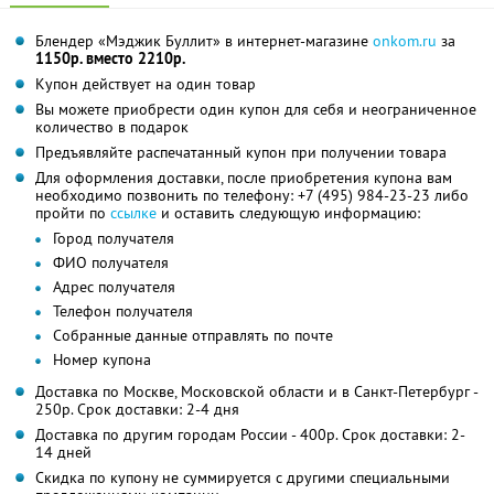
Блендер «Мэджик Буллит» в интернет-магазине
onkom.ru
за
1150р. вместо 2210р.
Купон действует на один товар
Вы можете приобрести один купон для себя и неограниченное
количество в подарок
Предъявляйте распечатанный купон при получении товара
Для оформления доставки, после приобретения купона вам
необходимо позвонить по телефону:
+7 (495) 984-23-23
либо
пройти по
ссылке
и оставить следующую информацию:
Город получателя
ФИО получателя
Адрес получателя
Телефон получателя
Собранные данные отправлять по почте
Номер купона
Доставка по Москве, Московской области и в Санкт-Петербург -
250р. Срок доставки: 2-4 дня
Доставка по другим городам России - 400р. Срок доставки: 2-
14 дней
Скидка по купону не суммируется с другими специальными