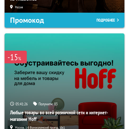
Россия
Промокод
ПОДРОБНЕЕ
-15
%
05:41:25
Получили:
83
Любые товары во всей розничной сети и интернет-
магазине Hoff
Москва, 1-й Волоколамский проезд, 10с1