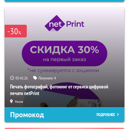
-30
%
05:41:25
Получили:
4
Печать фотографий, фотокниг от сервиса цифровой
печати netPrint
Россия
Промокод
ПОДРОБНЕЕ