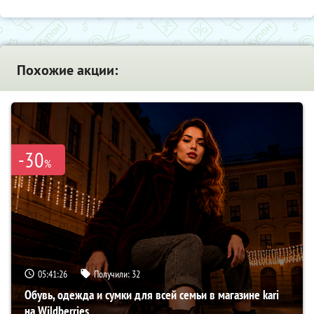
Похожие акции:
-30
%
05:41:25
Получили:
32
Обувь, одежда и сумки для всей семьи в магазине kari
на Wildberries