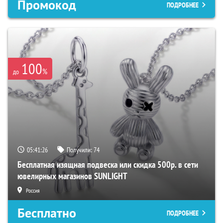
Промокод
ПОДРОБНЕЕ
100
%
до
05:41:25
Получили:
74
Бесплатная изящная подвеска или скидка 500р. в сети
ювелирных магазинов SUNLIGHT
Россия
Бесплатно
ПОДРОБНЕЕ