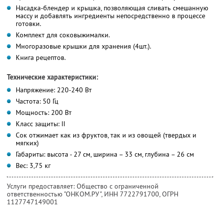
Насадка-блендер и крышка, позволяющая сливать смешанную
массу и добавлять ингредиенты непосредственно в процессе
готовки.
Комплект для соковыжималки.
Многоразовые крышки для хранения (4шт.).
Книга рецептов.
Технические характеристики:
Напряжение: 220-240 Вт
Частота: 50 Гц
Мощность: 200 Вт
Класс защиты: II
Сок отжимает как из фруктов, так и из овощей (твердых и
мягких)
Габариты: высота - 27 см, ширина – 33 см, глубина – 26 см
Вес: 3,75 кг
Услуги предоставляет: Общество с ограниченной
ответственностью "ОНКОМ.РУ",
ИНН 7722791700
, ОГРН
1127747149001