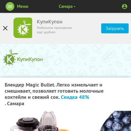
Меню
Самара
КупиКупон
Мобильное приложение
Загрузить
ещё удобнее
Блендер Magic Bullet. Легко измельчает и
смешивает, позволяет готовить молочные
коктейли и свежий сок.
Скидка 48%
. Самара