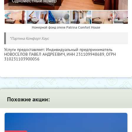
Номерной фонд отеля Patrina Comfort House
*Партина Комфорт Хаус
Услуги предоставляет: Индивидуальный предприниматель
НОВОСЕЛОВ ПАВЕЛ АНДРЕЕВИЧ,
ИНН 231109948689
, ОГРН
310231103900056
Похожие акции: