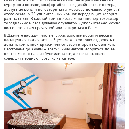
курортном поселке, комфортабельные дизайнерские номера,
доступные цены и неповторимая атмосфера домашнего уюта. В
отеле создано 28 удивительных комнат, передающих колорит
разных стран! В каждой комнате есть кондиционер, телевизор,
холодильник и своя душевая с туалетом. Дополнительно можно
воспользоваться прачечной или попариться в бане.
В Джемете вас ждут чистые пляжи, золотые россыпи песка и
насыщенная южная жизнь. Здесь можно хорошо отдохнуть с
детьми, компанией друзей или со своей второй половинкой.
Расстояние до Анапы — всего 5 километров, добраться до ее
центра можно на автобусе или такси, а еще вы сможете
совершить водную прогулку на катере.