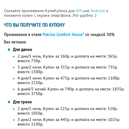
Скачайте приложение КупиКупона для
IOS
или
Android
и
покажите купон с экрана смартфона. Это удобно :)
ЧТО ВЫ ПОЛУЧИТЕ ПО КУПОНУ
Проживание в отеле
Patrina Comfort House*
со скидкой 30%
Без питания
Для двоих
2 дня/1 ночь. Купон за 160р. и доплата на месте: 365р.
вместо 750р.
3 дня/2 ночи. Купон за 315р. и доплата на месте: 735р.
вместо 1500р.
4 дня/3 ночи. Купон за 475р. и доплата на месте: 1100р.
вместо 2250р.
6 дней/5 ночей. Купон за 790р. и доплата на месте: 1835р.
вместо 3750р.
Для троих
2 дня/1 ночь. Купон за 225р. и доплата на месте: 510р.
вместо 1050р.
3 дня/2 ночи. Купон за 445р. и доплата на месте: 1025р.
вместо 2100р.