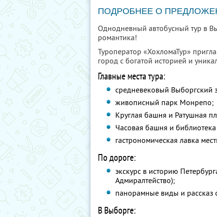
ПОДРОБНЕЕ О ПРЕДЛОЖЕ
Однодневный автобусный тур в В
романтика!
Туроператор «ХохломаТур» пригла
город с богатой историей и уник
Главные места тура:
средневековый Выборгский 
живописный парк Монрепо;
Круглая башня и Ратушная п
Часовая башня и библиотека 
гастрономическая лавка мест
По дороге:
экскурс в историю Петербург
Адмиралтейство);
панорамные виды и рассказ 
В Выборге: