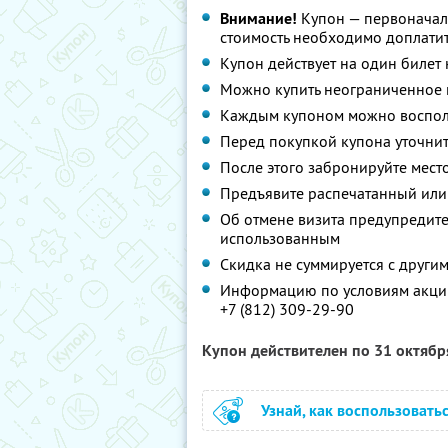
Внимание!
Купон — первоначал
стоимость необходимо доплатит
Купон действует на один билет
Можно купить неограниченное 
Каждым купоном можно восполь
Перед покупкой купона уточнит
После этого забронируйте мест
Предъявите распечатанный или
Об отмене визита предупредите 
использованным
Скидка не суммируется с друг
Информацию по условиям акции
+7 (812) 309-29-90
Купон действителен по 31 октяб
Узнай, как воспользовать