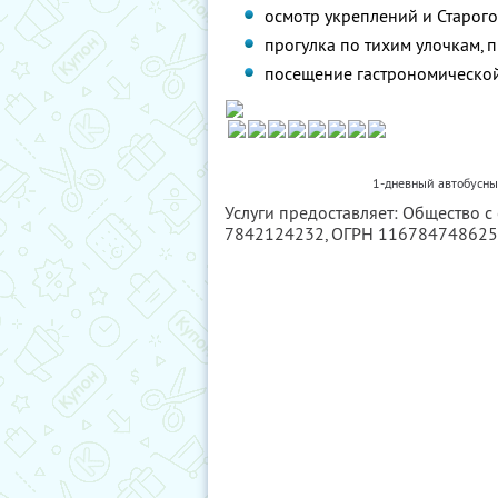
осмотр укреплений и Старого
прогулка по тихим улочкам,
посещение гастрономической
1-дневный автобусный
Услуги предоставляет: Общество с
7842124232
, ОГРН 11678474862