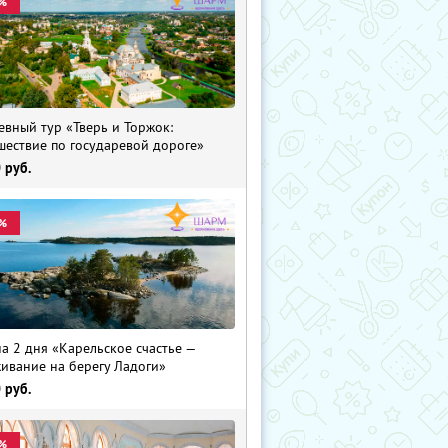
%
евный тур «Тверь и Торжок:
шествие по государевой дороге»
0
руб.
%
на 2 дня «Карельское счастье —
ивание на берегу Ладоги»
0
руб.
%