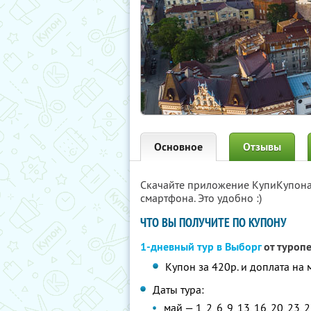
Основное
Отзывы
Скачайте приложение КупиКупон
смартфона. Это удобно :)
ЧТО ВЫ ПОЛУЧИТЕ ПО КУПОНУ
1-дневный тур в Выборг
от туроп
Купон за 420р. и доплата на 
Даты тура:
май — 1, 2, 6, 9, 13, 16, 20, 23, 2