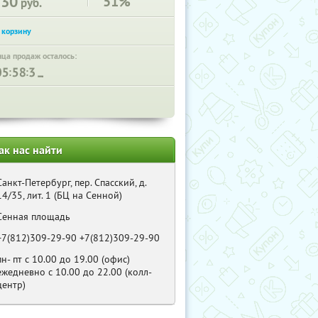
230
51%
руб.
нца продаж осталось:
:
:
ак нас найти
Санкт-Петербург, пер. Спасский, д.
14/35, лит. 1 (БЦ на Сенной)
Сенная площадь
+7(812)309-29-90 +7(812)309-29-90
пн- пт с 10.00 до 19.00 (офис)
ежедневно с 10.00 до 22.00 (колл-
центр)