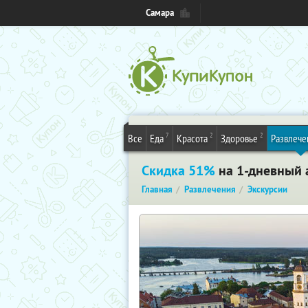
Самара
7
2
2
Все
Еда
Красота
Здоровье
Развлече
Скидка 51%
на 1-дневный 
Главная
Развлечения
Экскурсии