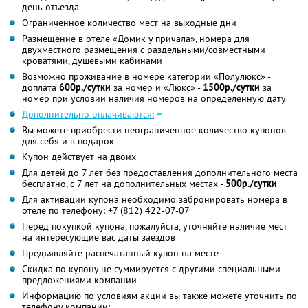
день отъезда
Ограниченное количество мест на выходные дни
Размещение в отеле «Домик у причала», номера для
двухместного размещения с раздельными/совместными
кроватями, душевыми кабинами
Возможно проживание в номере категории «Полулюкс» -
доплата
600р./сутки
за номер и «Люкс» -
1500р./сутки
за
номер при условии наличия номеров на определенную дату
Дополнительно оплачиваются:
Вы можете приобрести неограниченное количество купонов
для себя и в подарок
Купон действует на двоих
Для детей до 7 лет без предоставления дополнительного места
бесплатно, с 7 лет на дополнительных местах -
500р./сутки
Для активации купона необходимо забронировать номера в
отеле по телефону: +7 (812) 422-07-07
Перед покупкой купона, пожалуйста, уточняйте наличие мест
на интересующие вас даты заездов
Предъявляйте распечатанный купон на месте
Скидка по купону не суммируется с другими специальными
предложениями компании
Информацию по условиям акции вы также можете уточнить по
телефону компании: