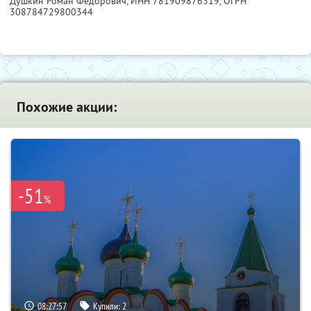
Душкин Роман Федорович,
ИНН 781909876319
, ОГРН
308784729800344
Похожие акции:
-51
%
08:27:56
Купили:
2