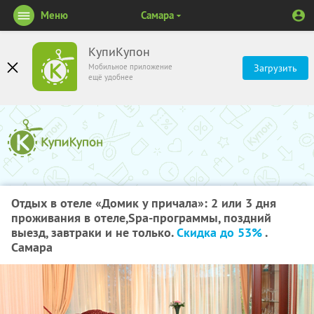
Меню
Самара
КупиКупон
Мобильное приложение
Загрузить
ещё удобнее
Отдых в отеле «Домик у причала»: 2 или 3 дня
проживания в отеле,Spa-программы, поздний
выезд, завтраки и не только.
Скидка до 53%
.
Самара