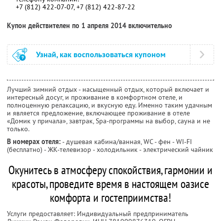
+7 (812) 422-07-07, +7 (812) 422-87-22
Купон действителен по 1 апреля 2014 включительно
Узнай, как воспользоваться купоном
Лучший зимний отдых - насыщенный отдых, который включает и
интересный досуг, и проживание в комфортном отеле, и
полноценную релаксацию, и вкусную еду. Именно таким удачным
и является предложение, включающее проживание в отеле
«Домик у причала», завтрак, Spa-программы на выбор, сауна и не
только.
В номерах отеля:
- душевая кабина/ванная, WC - фен - WI-FI
(бесплатно) - ЖК-телевизор - холодильник - электрический чайник
Окунитесь в атмосферу спокойствия, гармонии и
красоты, проведите время в настоящем оазисе
комфорта и гостеприимства!
Услуги предоставляет: Индивидуальный предприниматель