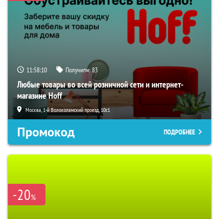
11:58:09
Получили:
83
Любые товары во всей розничной сети и интернет-
магазине Hoff
Москва, 1-й Волоколамский проезд, 10с1
Промокод
ПОДРОБНЕЕ
-20
%