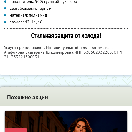
наполнитель: 90% гусиный пух, перо
цвет: бежевый, чёрный
материал: полиамид
размер: 42, 44, 46
Стильная защита от холода!
Услуги предоставляет: Индивидуальный предприниматель
Агафонова Екатерина Владимировна,
ИНН 330502932205
, ОГРН
311333224300031
Похожие акции: