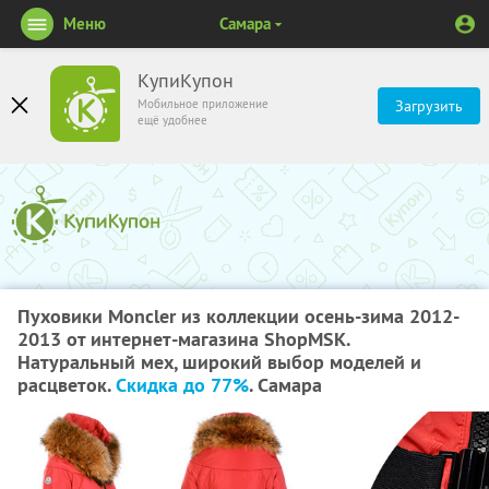
Меню
Самара
КупиКупон
Мобильное приложение
Загрузить
ещё удобнее
Пуховики Moncler из коллекции осень-зима 2012-
2013 от интернет-магазина ShopMSK.
Натуральный мех, широкий выбор моделей и
расцветок.
Скидка до 77%
. Самара