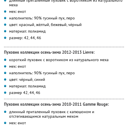
длинный приталенный пуховик с воротником из натурального
меха
мех: енот
наполнитель: 90% гусиный пух, перо
цвет: красный, жёлтый, бежевый, чёрный
материал: полиамид
размер: 42, 44, 46
Пуховик коллекции осень-зима 2012-2013 Lievre:
короткий пуховик с воротником из натурального меха
мех: енот
наполнитель: 90% гусиный пух, перо
цвет: чёрный, синий
материал: полиамид
размер 42, 44, 46
Пуховик коллекции осень-зима 2010-2011 Gamme Rouge:
длинный приталенный пуховик с капюшоном и
отстегивающимся натуральным мехом
мех: енот