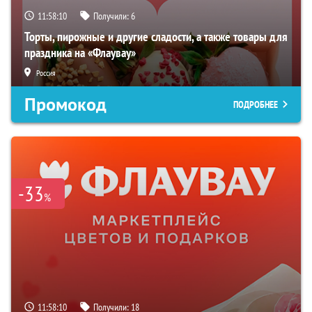
11:58:09
Получили:
6
Торты, пирожные и другие сладости, а также товары для
праздника на «Флаувау»
Россия
Промокод
ПОДРОБНЕЕ
-33
%
11:58:09
Получили:
18