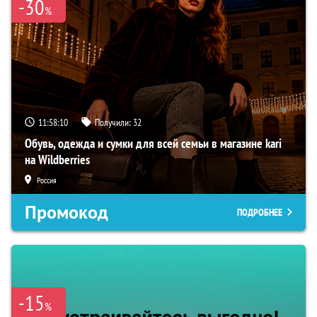
-30
%
11:58:09
Получили:
32
Обувь, одежда и сумки для всей семьи в магазине kari
на Wildberries
Россия
Промокод
ПОДРОБНЕЕ
-15
%