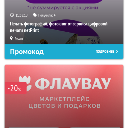
11:58:09
Получили:
4
Печать фотографий, фотокниг от сервиса цифровой
печати netPrint
Россия
Промокод
ПОДРОБНЕЕ
-20
%