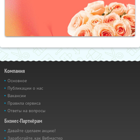
Компания
Основное
Публикации о нас
Вакансии
Правила сервиса
Ответы на вопросы
Бизнес-Партнёрам
Давайте сделаем акцию!
Заработайте, как Вебмастер