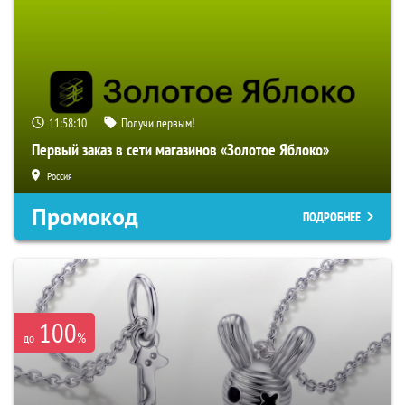
11:58:09
Получи первым!
Первый заказ в сети магазинов «Золотое Яблоко»
Россия
Промокод
ПОДРОБНЕЕ
100
%
до