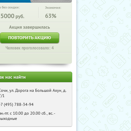
 без скидки:
Экономия:
35000
63%
руб.
Акция завершилась
ПОВТОРИТЬ АКЦИЮ
Человек проголосовало: 4
ак нас найти
Сочи, ул. Дорога на Большой Ахун, д.
7/1
+7 (495) 788-34-94
пн.-пт. с 10.00 до 20.00 сб., вс. -
выходные