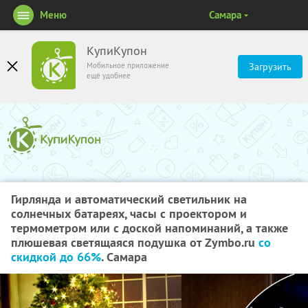
Меню
Самара
КупиКупон
Мобильное приложение
Загрузить
ещё удобнее
Гирлянда и автоматический светильник на
солнечных батареях, часы с проектором и
термометром или с доской напоминаний, а также
плюшевая светящаяся подушка от Zymbo.ru
со
скидкой до 66%
. Самара