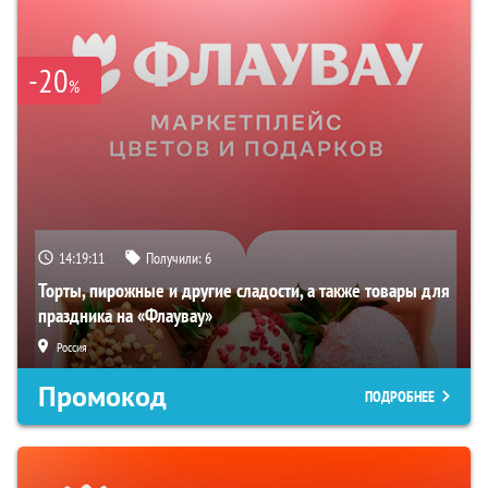
-20
%
14:19:10
Получили:
6
Торты, пирожные и другие сладости, а также товары для
праздника на «Флаувау»
Россия
Промокод
ПОДРОБНЕЕ