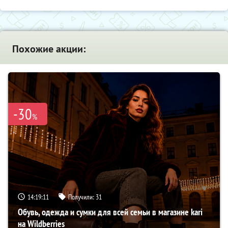
Похожие акции:
-30
%
14:19:10
Получили:
31
Обувь, одежда и сумки для всей семьи в магазине kari
на Wildberries