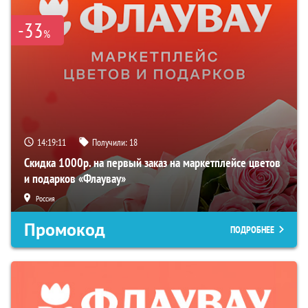
-33
%
14:19:10
Получили:
18
Скидка 1000р. на первый заказ на маркетплейсе цветов
и подарков «Флаувау»
Россия
Промокод
ПОДРОБНЕЕ