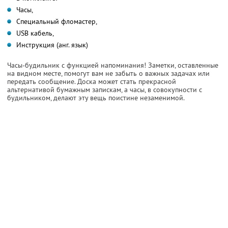
Часы,
Специальный фломастер,
USB кабель,
Инструкция (анг. язык)
Часы-будильник с функцией напоминания! Заметки, оставленные
на видном месте, помогут вам не забыть о важных задачах или
передать сообщение. Доска может стать прекрасной
альтернативой бумажным запискам, а часы, в совокупности с
будильником, делают эту вещь поистине незаменимой.