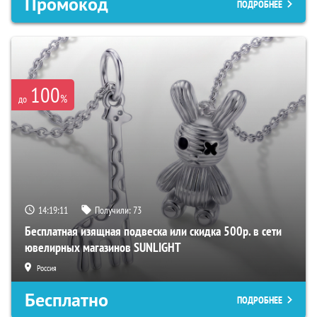
Промокод
ПОДРОБНЕЕ
100
%
до
14:19:10
Получили:
73
Бесплатная изящная подвеска или скидка 500р. в сети
ювелирных магазинов SUNLIGHT
Россия
Бесплатно
ПОДРОБНЕЕ