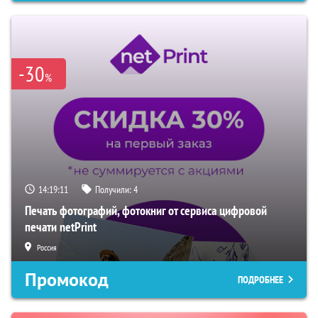
-30
%
14:19:10
Получили:
4
Печать фотографий, фотокниг от сервиса цифровой
печати netPrint
Россия
Промокод
ПОДРОБНЕЕ