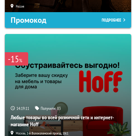
Россия
Промокод
ПОДРОБНЕЕ
-15
%
14:19:10
Получили:
83
Любые товары во всей розничной сети и интернет-
магазине Hoff
Москва, 1-й Волоколамский проезд, 10с1