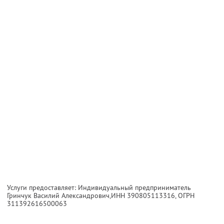
Услуги предоставляет: Индивидуальный предприниматель
Гринчук Василий Александрович,
ИНН 390805113316
, ОГРН
311392616500063