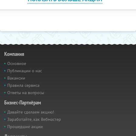
Компания
Основное
Публикации о нас
Вакансии
Правила сервиса
Ответы на вопросы
Бизнес-Партнёрам
Давайте сделаем акцию!
Заработайте, как Вебмастер
Прошедшие акции