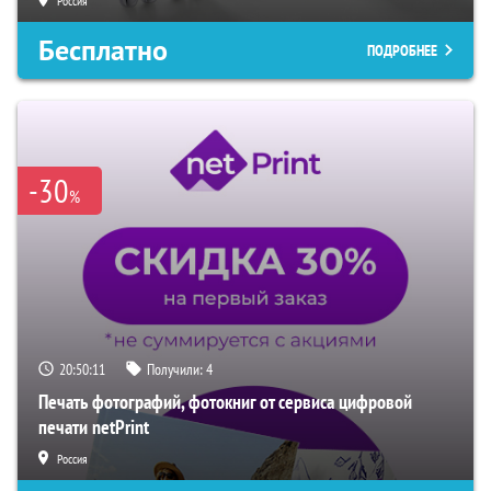
Россия
Бесплатно
ПОДРОБНЕЕ
-30
%
20:50:11
Получили:
4
Печать фотографий, фотокниг от сервиса цифровой
печати netPrint
Россия