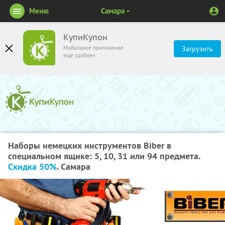
Меню
Самара
КупиКупон
Мобильное приложение
Загрузить
ещё удобнее
Наборы немецких инструментов Biber в
специальном ящике: 5, 10, 31 или 94 предмета.
Скидка 50%
. Самара