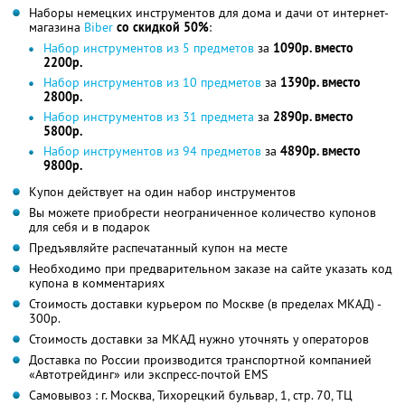
Наборы немецких инструментов для дома и дачи от интернет-
магазина
Biber
со скидкой 50%
:
Набор инструментов из 5 предметов
за
1090р. вместо
2200р.
Набор инструментов из 10 предметов
за
1390р. вместо
2800р.
Набор инструментов из 31 предмета
за
2890р. вместо
5800р.
Набор инструментов из 94 предметов
за
4890р. вместо
9800р.
Купон действует на один набор инструментов
Вы можете приобрести неограниченное количество купонов
для себя и в подарок
Предъявляйте распечатанный купон на месте
Необходимо при предварительном заказе на сайте указать код
купона в комментариях
Стоимость доставки курьером по Москве (в пределах МКАД) -
300р.
Стоимость доставки за МКАД нужно уточнять у операторов
Доставка по России производится транспортной компанией
«Автотрейдинг» или экспресс-почтой EMS
Самовывоз : г. Москва, Тихорецкий бульвар, 1, стр. 70, ТЦ