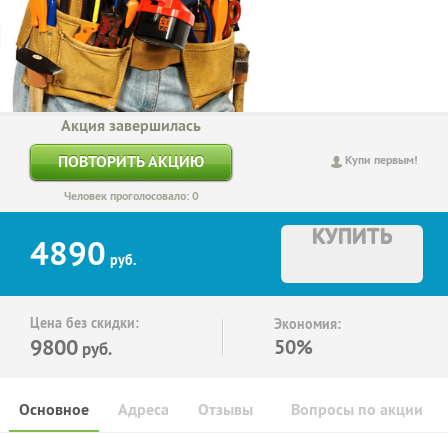
Акция завершилась
ПОВТОРИТЬ АКЦИЮ
Купи первым!
Человек проголосовало: 0
КУПИТЬ
4890
руб.
Цена без скидки:
Экономия:
9800
50%
руб.
Основное
Адреса
Отзывы
Вопросы по акции