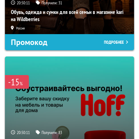
20:50:11
Получили:
31
Обувь, одежда и сумки для всей семьи в магазине kari
на Wildberries
Россия
Промокод
ПОДРОБНЕЕ
-15
%
20:50:11
Получили:
83