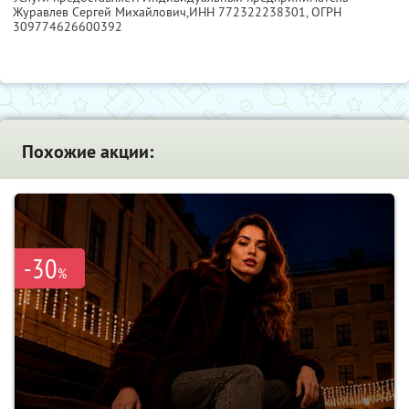
Журавлев Сергей Михайлович,
ИНН 772322238301
, ОГРН
309774626600392
Похожие акции:
-30
%