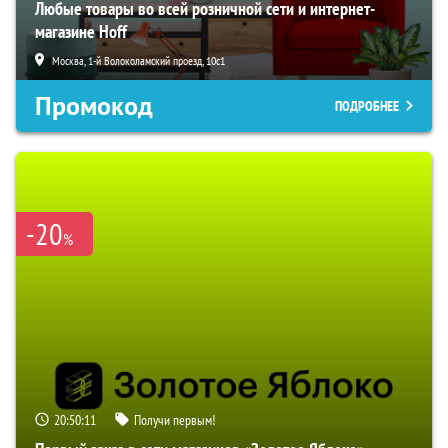
Любые товары во всей розничной сети и интернет-
магазине Hoff
Москва, 1-й Волоколамский проезд, 10с1
Промокод
ПОДРОБНЕЕ
-20
%
20:50:11
Получи первым!