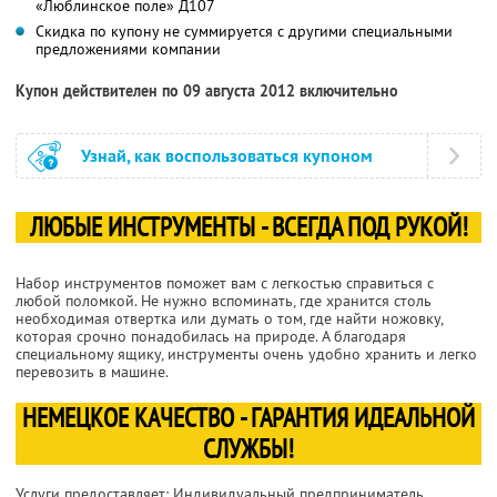
«Люблинское поле» Д107
Скидка по купону не суммируется с другими специальными
предложениями компании
Купон действителен по 09 августа 2012 включительно
Узнай, как воспользоваться купоном
ЛЮБЫЕ ИНСТРУМЕНТЫ - ВСЕГДА ПОД РУКОЙ!
Набор инструментов поможет вам с легкостью справиться с
любой поломкой. Не нужно вспоминать, где хранится столь
необходимая отвертка или думать о том, где найти ножовку,
которая срочно понадобилась на природе. А благодаря
специальному ящику, инструменты очень удобно хранить и легко
перевозить в машине.
НЕМЕЦКОЕ КАЧЕСТВО - ГАРАНТИЯ ИДЕАЛЬНОЙ
СЛУЖБЫ!
Услуги предоставляет: Индивидуальный предприниматель