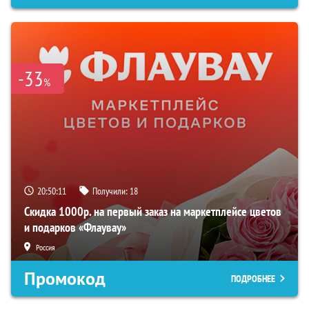
-33
%
20:50:11
Получили:
18
Скидка 1000р. на первый заказ на маркетплейсе цветов
и подарков «Флаувау»
Россия
Промокод
ПОДРОБНЕЕ