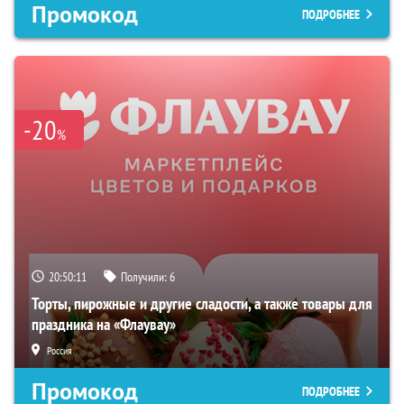
Промокод
ПОДРОБНЕЕ
-20
%
20:50:11
Получили:
6
Торты, пирожные и другие сладости, а также товары для
праздника на «Флаувау»
Россия
Промокод
ПОДРОБНЕЕ