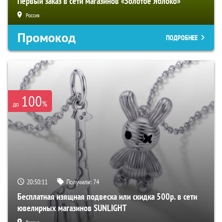
Первый заказ в сети магазинов «Золотое Яблоко»
Россия
Промокод
ПОДРОБНЕЕ
100
%
до
20:50:11
Получили:
74
Бесплатная изящная подвеска или скидка 500р. в сети
ювелирных магазинов SUNLIGHT