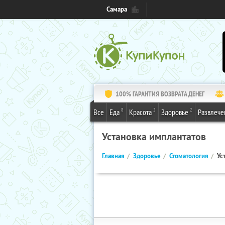
Самара
100% ГАРАНТИЯ ВОЗВРАТА ДЕНЕГ
8
2
2
Все
Еда
Красота
Здоровье
Развлече
Установка имплантатов
Главная
Здоровье
Стоматология
Ус