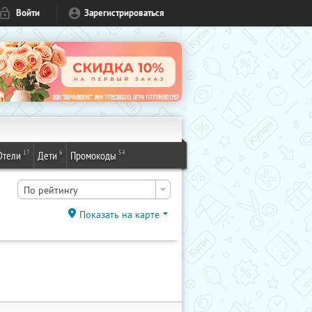
Войти
Зарегистрироваться
17
6
54
Отели
Дети
Промокоды
По рейтингу
Показать на карте