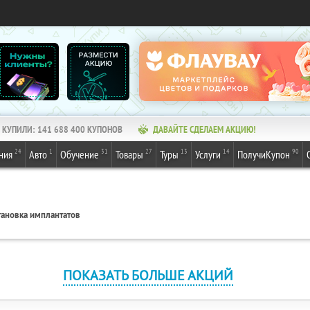
КУПИЛИ:
141 688 400
КУПОНОВ
ДАВАЙТЕ СДЕЛАЕМ АКЦИЮ!
24
1
31
27
13
14
90
ния
Авто
Обучение
Товары
Туры
Услуги
ПолучиКупон
тановка имплантатов
ПОКАЗАТЬ БОЛЬШЕ АКЦИЙ