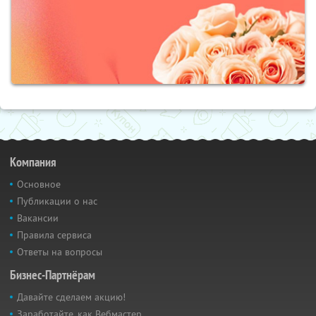
Компания
Основное
Публикации о нас
Вакансии
Правила сервиса
Ответы на вопросы
Бизнес-Партнёрам
Давайте сделаем акцию!
Заработайте, как Вебмастер