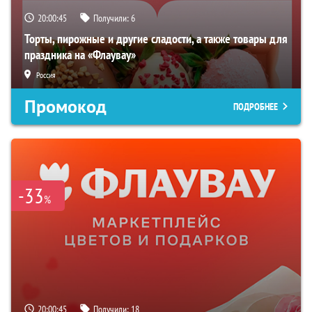
20:00:44
Получили:
6
Торты, пирожные и другие сладости, а также товары для
праздника на «Флаувау»
Россия
Промокод
ПОДРОБНЕЕ
-33
%
20:00:44
Получили:
18