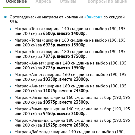
Основное
Адреса
Отзывы
Вопросы по акции
Ортопедические матрасы от компании
«Энисон»
со скидкой
55%
Матрас «Топаз»: ширина 140 см, длина на выбор (190, 195
или 200 см) за
6300р. вместо 14000р.
Матрас «Топаз»: ширина 160 см, длина на выбор (190, 195
или 200 см) за
6975р. вместо 15500р.
Матрас «Топаз»: ширина 180 см, длина на выбор (190, 195
или 200 см) за
7875р. вместо 17500р.
Матрас «Аннет»: ширина 140 см, длина на выбор (190, 195
или 200 см) за
8775р. вместо 19500р.
Матрас «Аннет»: ширина 160 см, длина на выбор (190, 195
или 200 см) за
10350р. вместо 23000р.
Матрас «Аннет»: ширина 180 см, длина на выбор (190, 195
или 200 см) за
11025р. вместо 24500р.
Матрас «Энмонд»: ширина 160 см, длина на выбор (190, 195
или 200 см) за
10575р. вместо 23500р.
Матрас «Энмонд»: ширина 140 см, длина на выбор (190, 195
или 200 см) за
9450р. вместо 21000р.
Матрас «Энмонд»: ширина 180 см, длина на выбор (190, 195
или 200 см) за
11925р. вместо 26500р.
Матрас «Даймонд»: ширина 140 см, длина на выбор (190,