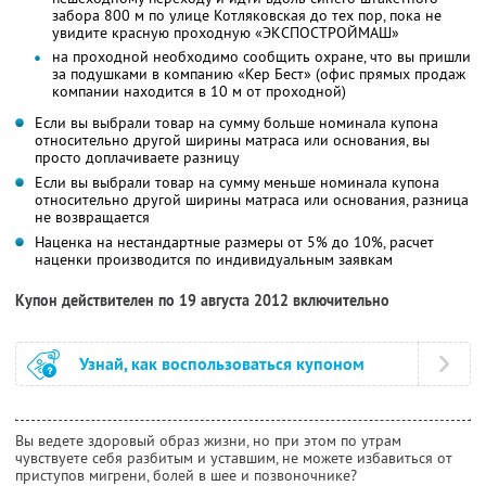
забора 800 м по улице Котляковская до тех пор, пока не
увидите красную проходную «ЭКСПОСТРОЙМАШ»
на проходной необходимо сообщить охране, что вы пришли
за подушками в компанию «Кер Бест» (офис прямых продаж
компании находится в 10 м от проходной)
Если вы выбрали товар на сумму больше номинала купона
относительно другой ширины матраса или основания, вы
просто доплачиваете разницу
Если вы выбрали товар на сумму меньше номинала купона
относительно другой ширины матраса или основания, разница
не возвращается
Наценка на нестандартные размеры от 5% до 10%, расчет
наценки производится по индивидуальным заявкам
Купон действителен по 19 августа 2012 включительно
Узнай, как воспользоваться купоном
Вы ведете здоровый образ жизни, но при этом по утрам
чувствуете себя разбитым и уставшим, не можете избавиться от
приступов мигрени, болей в шее и позвоночнике?