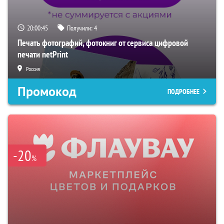
20:00:44
Получили:
4
Печать фотографий, фотокниг от сервиса цифровой
печати netPrint
Россия
Промокод
ПОДРОБНЕЕ
-20
%