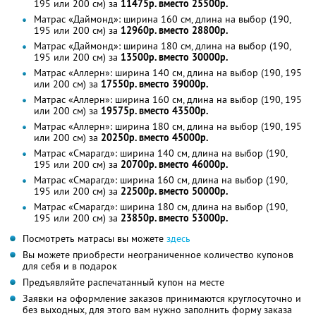
195 или 200 см) за
11475р. вместо 25500р.
Матрас «Даймонд»: ширина 160 см, длина на выбор (190,
195 или 200 см) за
12960р. вместо 28800р.
Матрас «Даймонд»: ширина 180 см, длина на выбор (190,
195 или 200 см) за
13500р. вместо 30000р.
Матрас «Аллерн»: ширина 140 см, длина на выбор (190, 195
или 200 см) за
17550р. вместо 39000р.
Матрас «Аллерн»: ширина 160 см, длина на выбор (190, 195
или 200 см) за
19575р. вместо 43500р.
Матрас «Аллерн»: ширина 180 см, длина на выбор (190, 195
или 200 см) за
20250р. вместо 45000р.
Матрас «Смарагд»: ширина 140 см, длина на выбор (190,
195 или 200 см) за
20700р. вместо 46000р.
Матрас «Смарагд»: ширина 160 см, длина на выбор (190,
195 или 200 см) за
22500р. вместо 50000р.
Матрас «Смарагд»: ширина 180 см, длина на выбор (190,
195 или 200 см) за
23850р. вместо 53000р.
Посмотреть матрасы вы можете
здесь
Вы можете приобрести неограниченное количество купонов
для себя и в подарок
Предъявляйте распечатанный купон на месте
Заявки на оформление заказов принимаются круглосуточно и
без выходных, для этого вам нужно заполнить форму заказа