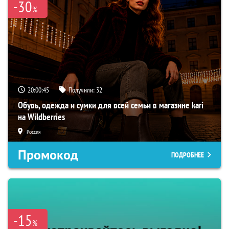
-30
%
20:00:44
Получили:
32
Обувь, одежда и сумки для всей семьи в магазине kari
на Wildberries
Россия
Промокод
ПОДРОБНЕЕ
-15
%