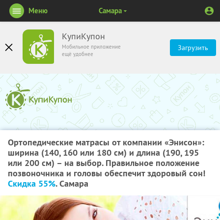
Меню
Самара
КупиКупон
Мобильное приложение
Загрузить
ещё удобнее
Ортопедические матрасы от компании «Энисон»:
ширина (140, 160 или 180 см) и длина (190, 195
или 200 см) – на выбор. Правильное положение
позвоночника и головы обеспечит здоровый сон!
Скидка 55%
. Самара