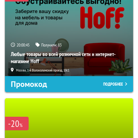
20:00:44
Получили:
83
Любые товары во всей розничной сети и интернет-
магазине Hoff
Москва, 1-й Волоколамский проезд, 10с1
Промокод
ПОДРОБНЕЕ
-20
%