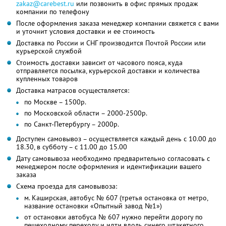
zakaz@carebest.ru
или позвонить в офис прямых продаж
компании по телефону
После оформления заказа менеджер компании свяжется с вами
и уточнит условия доставки и ее стоимость
Доставка по России и СНГ производится Почтой России или
курьерской службой
Стоимость доставки зависит от часового пояса, куда
отправляется посылка, курьерской доставки и количества
купленных товаров
Доставка матрасов осуществляется:
по Москве – 1500р.
по Московской области – 2000-2500р.
по Санкт-Петербургу – 2000р.
Доступен самовывоз – осуществляется каждый день с 10.00 до
18.30, в субботу – с 11.00 до 15.00
Дату самовывоза необходимо предварительно согласовать с
менеджером после оформления и идентификации вашего
заказа
Схема проезда для самовывоза:
м. Каширская, автобус № 607 (третья остановка от метро,
название остановки «Опытный завод №1»)
от остановки автобуса № 607 нужно перейти дорогу по
пешеходному переходу и идти вдоль синего штакетного