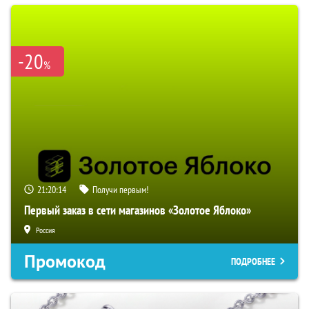
-20
%
21:20:13
Получи первым!
Первый заказ в сети магазинов «Золотое Яблоко»
Россия
Промокод
ПОДРОБНЕЕ