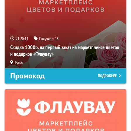
21:20:13
Получили:
18
Скидка 1000р. на первый заказ на маркетплейсе цветов
и подарков «Флаувау»
Россия
Промокод
ПОДРОБНЕЕ