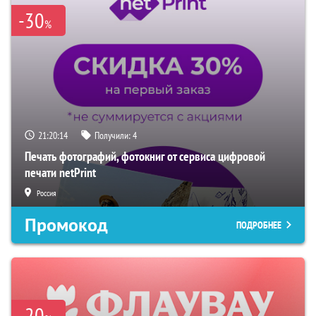
-30
%
21:20:13
Получили:
4
Печать фотографий, фотокниг от сервиса цифровой
печати netPrint
Россия
Промокод
ПОДРОБНЕЕ
-20