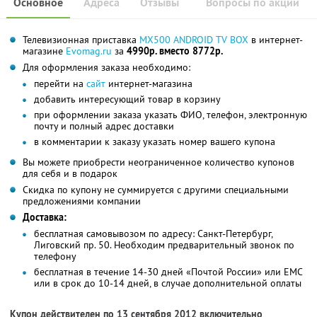
Основное
Адреса
Отзывы
Вопросы по акции
Телевизионная приставка
MX500 ANDROID TV BOX
в интернет-
магазине
Evomag.ru
за
4990р. вместо 8772р.
Для оформления заказа необходимо:
перейти на
сайт
интернет-магазина
добавить интересующий товар в корзину
при оформлении заказа указать ФИО, телефон, электронную
почту и полный адрес доставки
в комментарии к заказу указать номер вашего купона
Вы можете приобрести неограниченное количество купонов
для себя и в подарок
Скидка по купону не суммируется с другими специальными
предложениями компании
Доставка:
бесплатная самовывозом по адресу: Санкт-Петербург,
Лиговский пр. 50. Необходим предварительный звонок по
телефону
бесплатная в течение 14-30 дней «Почтой России» или ЕМС
или в срок до 10-14 дней, в случае дополнительной оплаты
Купон действителен по 13 сентября 2012 включительно