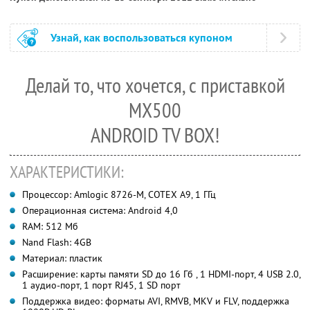
Узнай, как воспользоваться купоном
Делай то, что хочется, с приставкой
MX500
ANDROID TV BOX!
ХАРАКТЕРИСТИКИ:
Процессор: Amlogic 8726-M, COTEX A9, 1 ГГц
Операционная система: Android 4,0
RAM: 512 Мб
Nand Flash: 4GB
Материал: пластик
Расширение: карты памяти SD до 16 Гб , 1 HDMI-порт, 4 USB 2.0,
1 аудио-порт, 1 порт RJ45, 1 SD порт
Поддержка видео: форматы AVI, RMVB, MKV и FLV, поддержка