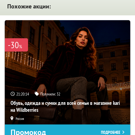
Похожие акции:
-30
%
21:20:13
Получили:
32
Обувь, одежда и сумки для всей семьи в магазине kari
на Wildberries
Россия
Промокод
ПОДРОБНЕЕ