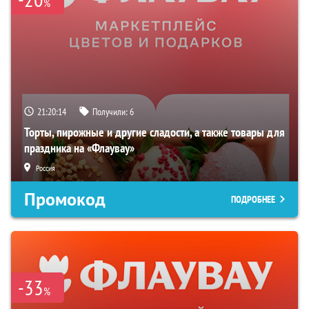
%
21:20:13
Получили:
6
Торты, пирожные и другие сладости, а также товары для
праздника на «Флаувау»
Россия
Промокод
ПОДРОБНЕЕ
-33
%