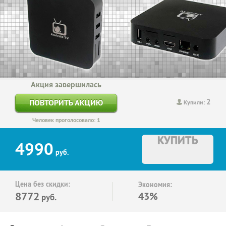
Акция завершилась
2
ПОВТОРИТЬ АКЦИЮ
Купили:
Человек проголосовало: 1
КУПИТЬ
4990
руб.
Цена без скидки:
Экономия:
8772
43%
руб.