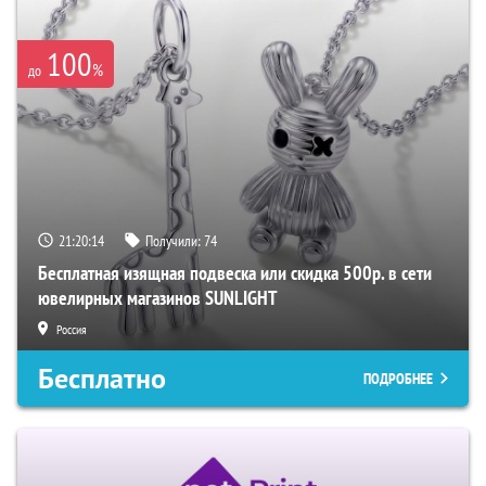
100
%
до
21:20:13
Получили:
74
Бесплатная изящная подвеска или скидка 500р. в сети
ювелирных магазинов SUNLIGHT
Россия
Бесплатно
ПОДРОБНЕЕ