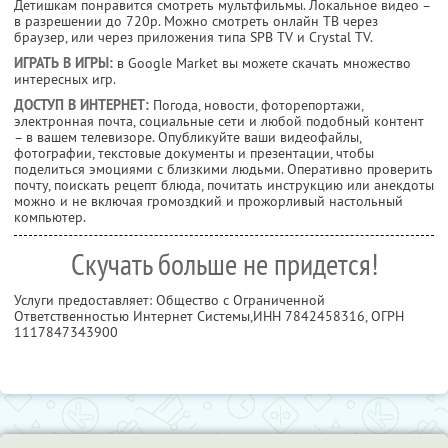
Детишкам понравится смотреть мультфильмы. Локальное видео –
в разрешении до 720p. Можно смотреть онлайн ТВ через
браузер, или через приложения типа SPB TV и Crystal TV.
ИГРАТЬ В ИГРЫ:
в Google Market вы можете скачать множество
интересных игр.
ДОСТУП В ИНТЕРНЕТ:
Погода, новости, фоторепортажи,
электронная почта, социальные сети и любой подобный контент
– в вашем телевизоре. Опубликуйте ваши видеофайлы,
фотографии, текстовые документы и презентации, чтобы
поделиться эмоциями с близкими людьми. Оперативно проверить
почту, поискать рецепт блюда, почитать инструкцию или анекдоты
можно и не включая громоздкий и прожорливый настольный
компьютер.
Скучать больше не придется!
Услуги предоставляет: Общество с Ограниченной
Ответственностью Интернет Системы,
ИНН 7842458316
, ОГРН
1117847343900