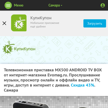
Меню
Самара
КупиКупон
Мобильное приложение
Загрузить
ещё удобнее
Телевизионная приставка MX500 ANDROID TV BOX
от интернет-магазина Evomag.ru. Прослушивание
музыки, просмотр онлайн и оффлайн видео и ТV,
игры, доступ в интернет с дивана.
Скидка 43%
.
Самара