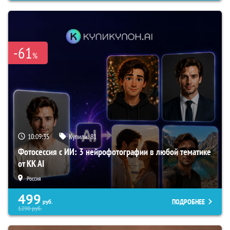
-61
%
10:09:34
Купили:
81
Фотосессия с ИИ: 3 нейрофотографии в любой тематике
от KK AI
Россия
499
ПОДРОБНЕЕ
руб.
1290
руб.