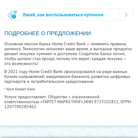
Узнай, как воспользоваться купоном
ПОДРОБНЕЕ О ПРЕДЛОЖЕНИИ
Основная миссия банка Home Credit Bank — поменять правила
шопинга. Технологии экономят ваше время, а выгодные продукты
делают покупки «умнее» и доступнее. Создатели банка хотим,
чтобы шопинг стал проще, потому что верят: каждая покупка —
это возможность!
В 2021 году Home Credit Bank сфокусировался на ряде важных
бизнес-направлений: ежедневном банкинге, развитии цифровых
партнерств и потребительском кредитовании.
* Хоум Кредит Банк
Услуги предоставляет: Общество с ограниченной
ответственностью «ТАРГЕТ МАРКЕТИНГ»,
ИНН 9723102811
, ОГРН
1207700285462