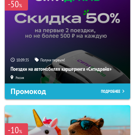
-50
%
10:09:34
Получи первым!
Поездки на автомобилях каршеринга «Ситидрайв»
Россия
Промокод
ПОДРОБНЕЕ
-10
%