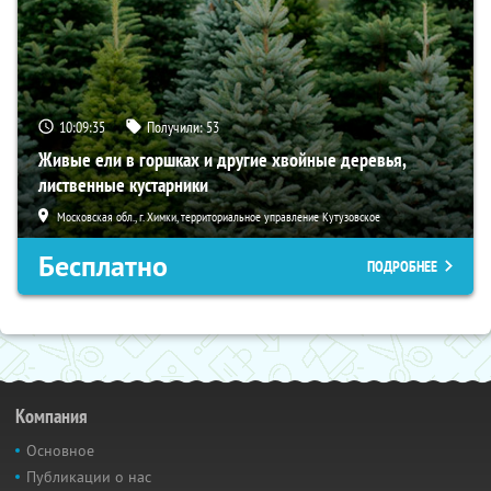
10:09:34
Получили:
53
Живые ели в горшках и другие хвойные деревья,
лиственные кустарники
Московская обл., г. Химки, территориальное управление Кутузовское
Бесплатно
ПОДРОБНЕЕ
Компания
Основное
Публикации о нас