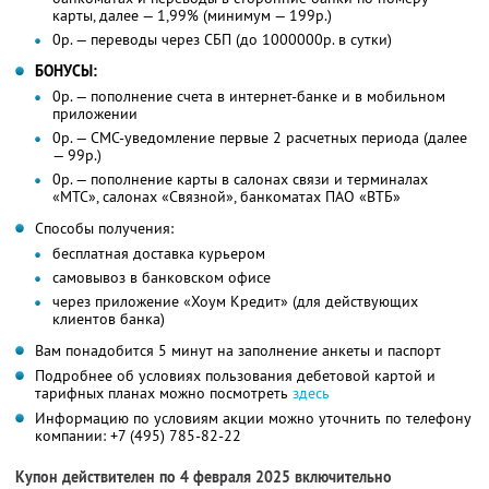
карты, далее — 1,99% (минимум — 199р.)
0р. — переводы через СБП (до 1000000р. в сутки)
БОНУСЫ:
0р. — пополнение счета в интернет-банке и в мобильном
приложении
0р. — СМС-уведомление первые 2 расчетных периода (далее
— 99р.)
0р. — пополнение карты в салонах связи и терминалах
«МТС», салонах «Связной», банкоматах ПАО «ВТБ»
Способы получения:
бесплатная доставка курьером
самовывоз в банковском офисе
через приложение «Хоум Кредит» (для действующих
клиентов банка)
Вам понадобится 5 минут на заполнение анкеты и паспорт
Подробнее об условиях пользования дебетовой картой и
тарифных планах можно посмотреть
здесь
Информацию по условиям акции можно уточнить по телефону
компании:
+7 (495) 785-82-22
Купон действителен по 4 февраля 2025 включительно