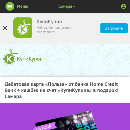
Меню
Самара
КупиКупон
Мобильное приложение
Загрузить
ещё удобнее
Дебетовая карта «Польза» от банка Home Credit
Bank + кешбэк на счет «КупиКупона» в подарок!
Самара