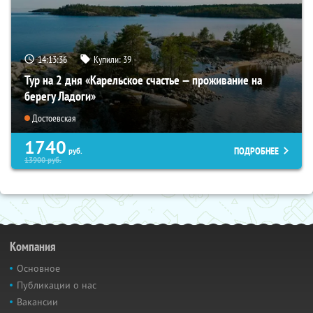
14:13:35
Купили:
39
Тур на 2 дня «Карельское счастье — проживание на
берегу Ладоги»
Достоевская
1740
ПОДРОБНЕЕ
руб.
13900
руб.
Компания
Основное
Публикации о нас
Вакансии