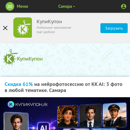
Меню
Самара
КупиКупон
Мобильное приложение
Загрузить
ещё удобнее
Скидка 61%
на нейрофотосессию от KK AI: 3 фото
в любой тематике. Самара