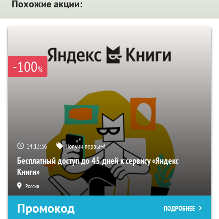
Похожие акции:
-100
%
14:13:35
Получи первым!
Бесплатный доступ до 45 дней к сервису «Яндекс
Книги»
Россия
Промокод
ПОДРОБНЕЕ