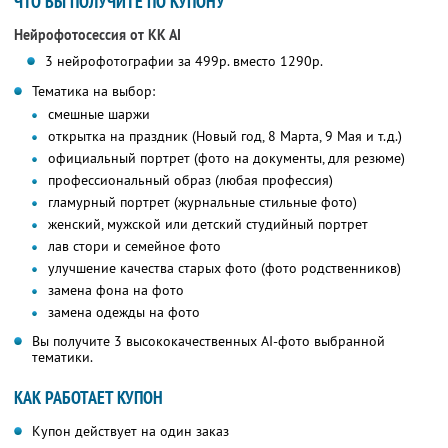
ЧТО ВЫ ПОЛУЧИТЕ ПО КУПОНУ
Нейрофотосессия от KK AI
3 нейрофотографии за 499р. вместо 1290р.
Тематика на выбор:
смешные шаржи
открытка на праздник (Новый год, 8 Марта, 9 Мая и т.д.)
официальный портрет (фото на документы, для резюме)
профессиональный образ (любая профессия)
гламурный портрет (журнальные стильные фото)
женский, мужской или детский студийный портрет
лав стори и семейное фото
улучшение качества старых фото (фото родственников)
замена фона на фото
замена одежды на фото
Вы получите 3 высококачественных AI-фото выбранной
тематики.
КАК РАБОТАЕТ КУПОН
Купон действует на один заказ