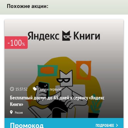
Похожие акции:
-100
%
15:37:51
Получи первым!
Бесплатный доступ до 45 дней к сервису «Яндекс
Книги»
Россия
Промокод
ПОДРОБНЕЕ