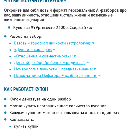
ЧТО ВЫ ПОЛУЧИТЕ ПО КУПОНУ
Откройте для себя новый формат персональных AI-разборов про
вас, вашу личность, отношения, стиль жизни и возможные
жизненные сценарии
Купон за 999р. вместо 2300р. Скидка 57%
Разбор на выбор:
Базовый гороскоп личности (астрология):
«Деньги и карьера»:
«Отношения и совместимость»:
Детский разбор (ребёнок + родитель):
Нумерология личности + предназначение:
Психоматрица Пифагора + разбор личности:
КАК РАБОТАЕТ КУПОН
Купон действует на один разбор
Можно купить неограниченное количество купонов
Каждым купоном можно воспользоваться только один раз
Как заказать:
купить купон