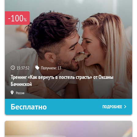
-100
%
15:37:51
Получили:
13
Тренинг «Как вернуть в постель страсть» от Оксаны
Бачинской
Россия
Бесплатно
ПОДРОБНЕЕ