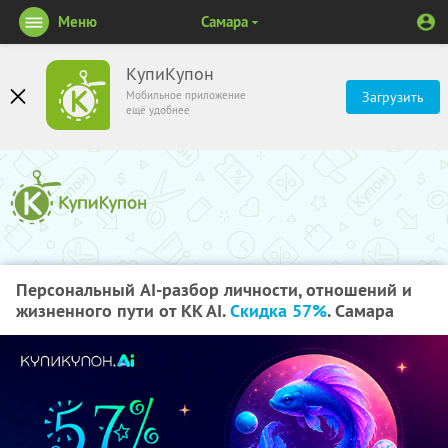
Меню
Самара
КупиКупон
Мобильное приложение
Загрузить
ещё удобнее
Персональный AI-разбор личности, отношений и
жизненного пути от KK AI.
Скидка 57%
. Самара