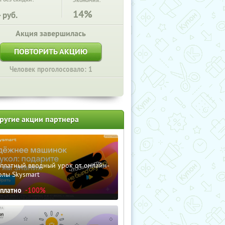
Экономия:
4
14%
руб.
Акция завершилась
ПОВТОРИТЬ АКЦИЮ
Человек проголосовало: 1
ругие акции партнера
сплатный вводный урок от онлайн-
олы Skysmart
сплатно
-100%