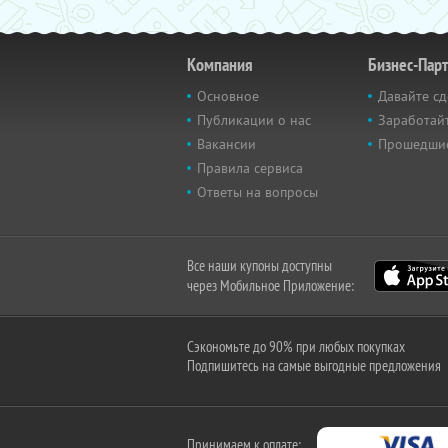
Компания
Бизнес-Пар
Основное
Давайте сд
Публикации о нас
Заработайт
Вакансии
Прошедши
Правила сервиса
Ответы на вопросы
Все наши купоны доступны
через Мобильное Приложение:
Сэкономьте до 90% при любых покупках
Подпишитесь на самые выгодные предложения
Принимаем к оплате: