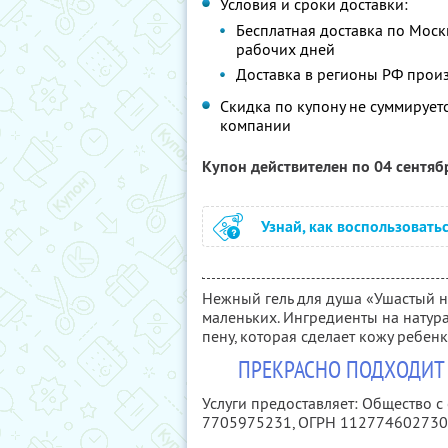
Условия и сроки доставки:
Бесплатная доставка по Москв
рабочих дней
Доставка в регионы РФ произ
Скидка по купону не суммируе
компании
Купон действителен по 04 сентя
Узнай, как воспользовать
Нежный гель для душа «Ушастый н
маленьких. Ингредиенты на натур
пену, которая сделает кожу ребен
ПРЕКРАСНО ПОДХОДИТ
Услуги предоставляет: Общество 
7705975231
, ОГРН 11277460273