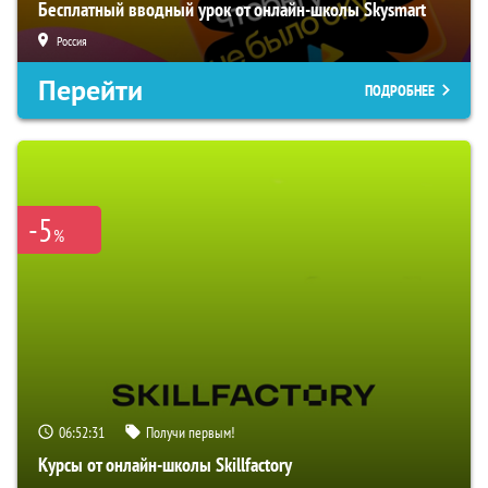
Бесплатный вводный урок от онлайн-школы Skysmart
Россия
Перейти
ПОДРОБНЕЕ
-5
%
06:52:29
Получи первым!
Курсы от онлайн-школы Skillfactory