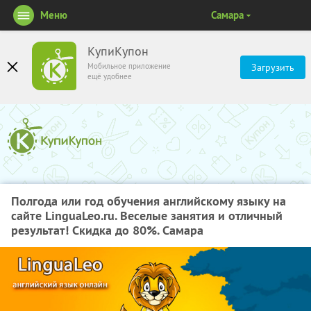
Меню
Самара
КупиКупон
Мобильное приложение
Загрузить
ещё удобнее
Полгода или год обучения английскому языку на
сайте LinguaLeo.ru. Веселые занятия и отличный
результат! Скидка до 80%. Самара