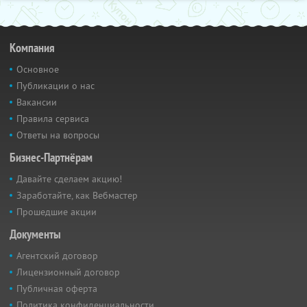
Компания
Основное
Публикации о нас
Вакансии
Правила сервиса
Ответы на вопросы
Бизнес-Партнёрам
Давайте сделаем акцию!
Заработайте, как Вебмастер
Прошедшие акции
Документы
Агентский договор
Лицензионный договор
Публичная оферта
Политика конфиденциальности