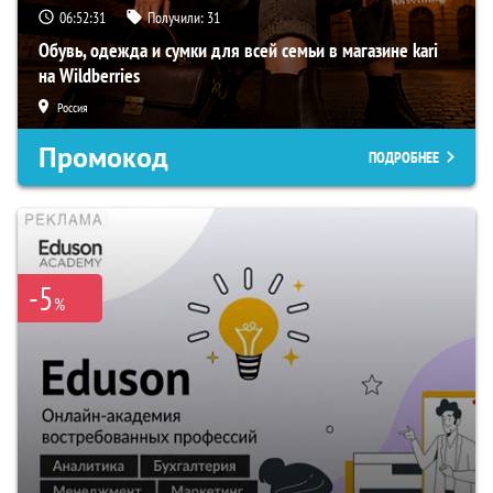
06:52:29
Получили:
31
Обувь, одежда и сумки для всей семьи в магазине kari
на Wildberries
Россия
Промокод
ПОДРОБНЕЕ
-5
%