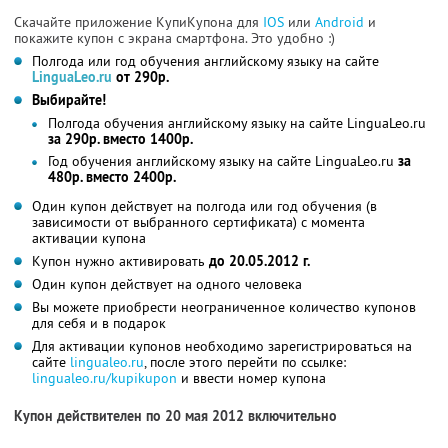
Скачайте приложение КупиКупона для
IOS
или
Android
и
покажите купон с экрана смартфона. Это удобно :)
Полгода или год обучения английскому языку на сайте
LinguaLeo.ru
от 290р.
Выбирайте!
Полгода обучения английскому языку на сайте LinguaLeo.ru
за 290р. вместо 1400р.
Год обучения английскому языку на сайте LinguaLeo.ru
за
480р. вместо 2400р.
Один купон действует на полгода или год обучения (в
зависимости от выбранного сертификата) с момента
активации купона
Купон нужно активировать
до 20.05.2012 г.
Один купон действует на одного человека
Вы можете приобрести неограниченное количество купонов
для себя и в подарок
Для активации купонов необходимо зарегистрироваться на
сайте
lingualeo.ru
, после этого перейти по ссылке:
lingualeo.ru/kupikupon
и ввести номер купона
Купон действителен по 20 мая 2012 включительно