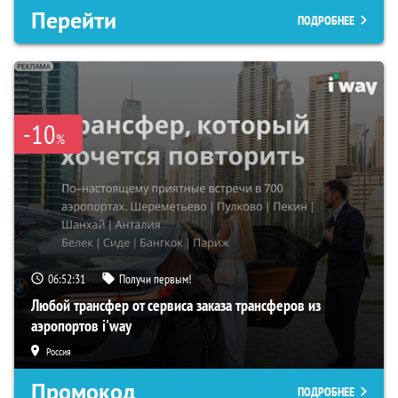
Перейти
ПОДРОБНЕЕ
-10
%
06:52:29
Получи первым!
Любой трансфер от сервиса заказа трансферов из
аэропортов i'way
Россия
Промокод
ПОДРОБНЕЕ