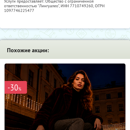
Услуги предоставляет: Общество с ограниченной
ответственностью "Лингуалео",
ИНН 7710749260
, ОГРН
1097746225477
Похожие акции:
-30
%