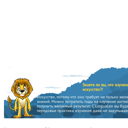
Знаете ли вы, что изуче
искусство?!
Искусство, потому что оно требует не только жел
знаний. Можно потратить годы на изучение англий
получить желаемый результат. С LinguaLeo вы буд
передовые практики изучения даже не задумываяс