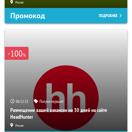
Россия
Промокод
ПОДРОБНЕЕ
-100
%
06:52:29
Получи первым!
Размещение вашей вакансии на 30 дней на сайте
HeadHunter
Россия