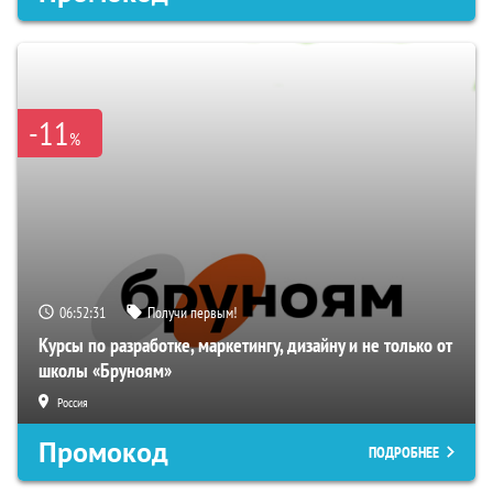
-11
%
06:52:29
Получи первым!
Курсы по разработке, маркетингу, дизайну и не только от
школы «Бруноям»
Россия
Промокод
ПОДРОБНЕЕ