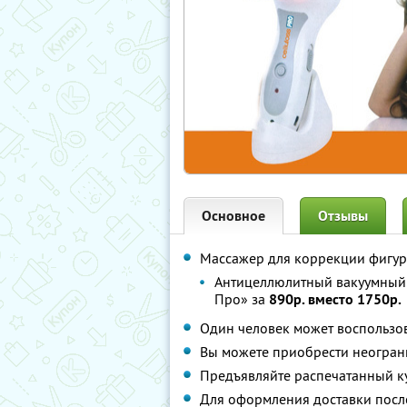
Основное
Отзывы
Массажер для коррекции фигур
Антицеллюлитный вакуумный
Про» за
890р. вместо 1750р.
Один человек может воспользо
Вы можете приобрести неогран
Предъявляйте распечатанный к
Для оформления доставки посл