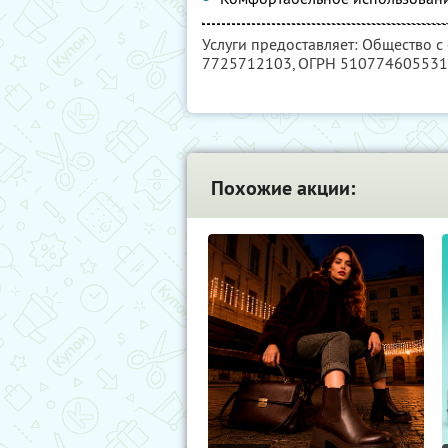
Услуги предоставляет: Общество с
7725712103
, ОГРН 51077460553
Похожие акции: