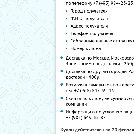
по телефону +7 (495) 984-23-2
Город получателя
Ф.И.О. получателя
Адрес получателя
Телефон получателя
Собранные данные отправлять
Номер купона
Доставка по Москве, Московской
4 дня, стоимость доставки - 250р
Доставка по другим городам Рос
доставки - 400р.
Возможен самовывоз по адресу: 
тел. +7 (968) 847-69-43
Скидка по купону не суммируе
компании
Информацию по условиям акции
+7 (985) 649-65-87
Купон действителен по 20 февра