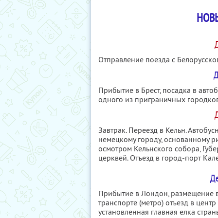
НОВ
Отправление поезда с Белорусског
Д
Прибытие в Брест, посадка в автоб
одного из приграничных городко
Завтрак. Переезд в Кельн. Автоб
немецкому городу, основанному р
осмотром Кельнского собора, Губ
церквей. Отъезд в город-порт Кале
Де
Прибытие в Лондон, размещение в
транспорте (метро) отъезд в цент
установленная главная елка стран