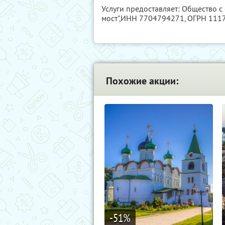
Услуги предоставляет: Общество с
мост",
ИНН 7704794271
, ОГРН 11
Похожие акции:
-51
%