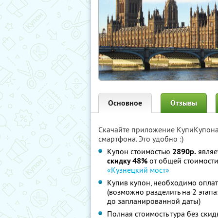
Основное
Отзывы
Скачайте приложение КупиКупон
смартфона. Это удобно :)
Купон стоимостью
2890р.
являе
скидку 48%
от общей стоимости
«Кузнецкий мост»
Купив купон, необходимо оплати
(возможно разделить на 2 этап
до запланированной даты)
Полная стоимость тура без скид