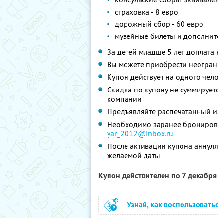
страховка - 8 евро
дорожный сбор - 60 евро
музейные билеты и дополнит
За детей младше 5 лет доплата 
Вы можете приобрести неограни
Купон действует на одного чел
Скидка по купону не суммируе
компании
Предъявляйте распечатанный и
Необходимо заранее бронироват
yar_2012@inbox.ru
После активации купона аннуля
желаемой даты
Купон действителен по 7 декабр
Узнай, как воспользовать