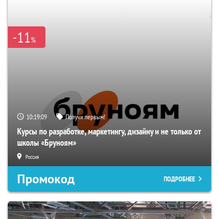
-11
%
10:19:08
Получи первым!
Курсы по разработке, маркетингу, дизайну и не только от
школы «Бруноям»
Россия
Промокод
ПОДРОБНЕЕ