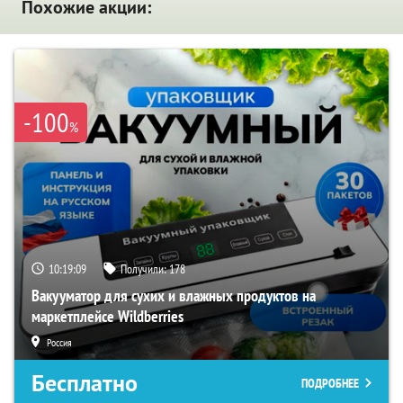
Похожие акции:
-100
%
10:19:08
Получили:
178
Вакууматор для сухих и влажных продуктов на
маркетплейсе Wildberries
Россия
Бесплатно
ПОДРОБНЕЕ