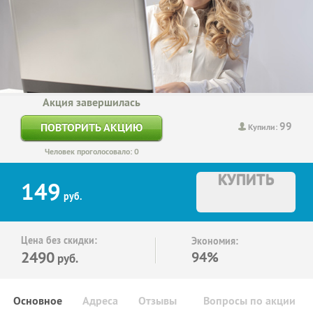
Акция завершилась
99
ПОВТОРИТЬ АКЦИЮ
Купили:
Человек проголосовало: 0
КУПИТЬ
149
руб.
Цена без скидки:
Экономия:
2490
94%
руб.
Основное
Адреса
Отзывы
Вопросы по акции