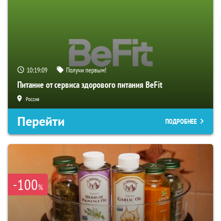
10:19:08
Получи первым!
Питание от сервиса здорового питания BeFit
Россия
Перейти
ПОДРОБНЕЕ
-100
%