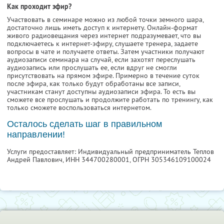
Как проходит эфир?
Участвовать в семинаре можно из любой точки земного шара,
достаточно лишь иметь доступ к интернету. Онлайн-формат
живого радиовещания через интернет подразумевает, что вы
подключаетесь к интернет-эфиру, слушаете тренера, задаете
вопросы в чате и получаете ответы. Затем участники получают
аудиозаписи семинара на случай, если захотят переслушать
аудиозапись или прослушать ее, если вдруг не смогли
присутствовать на прямом эфире. Примерно в течение суток
после эфира, как только будут обработаны все записи,
участникам станут доступны аудиозаписи эфира. То есть вы
сможете все прослушать и продолжите работать по тренингу, как
только сможете воспользоваться интернетом.
Осталось сделать шаг в правильном
направлении!
Услуги предоставляет: Индивидуальный предприниматель Теплов
Андрей Павлович,
ИНН 344700280001
, ОГРН 305346109100024