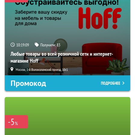
10:19:08
Получили:
83
Любые товары во всей розничной сети и интернет-
магазине Hoff
Москва, 1-й Волоколамский проезд, 10с1
Промокод
ПОДРОБНЕЕ
-5
%