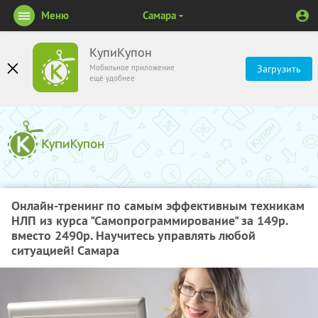
Меню
Самара
КупиКупон
Мобильное приложение
Загрузить
ещё удобнее
Онлайн-тренинг по самым эффективным техникам
НЛП из курса "Самопрограммирование" за 149р.
вместо 2490р. Научитесь управлять любой
ситуацией! Самара