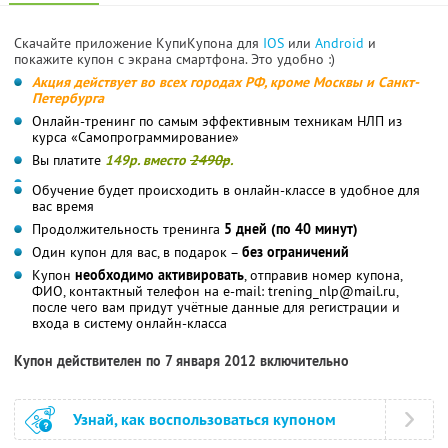
Скачайте приложение КупиКупона для
IOS
или
Android
и
покажите купон с экрана смартфона. Это удобно :)
Акция действует во всех городах РФ, кроме Москвы и Санкт-
Петербурга
Онлайн-тренинг по самым эффективным техникам НЛП из
курса «Самопрограммирование»
Вы платите
149р. вместо
2490р
.
Обучение будет происходить в онлайн-классе в удобное для
вас время
Продолжительность тренинга
5 дней (по 40 минут)
Один купон для вас, в подарок –
без ограничений
Купон
необходимо активировать
, отправив номер купона,
ФИО, контактный телефон на e-mail: trening_nlp@mail.ru,
после чего вам придут учётные данные для регистрации и
входа в систему онлайн-класса
Купон действителен по 7 января 2012 включительно
Узнай, как воспользоваться купоном