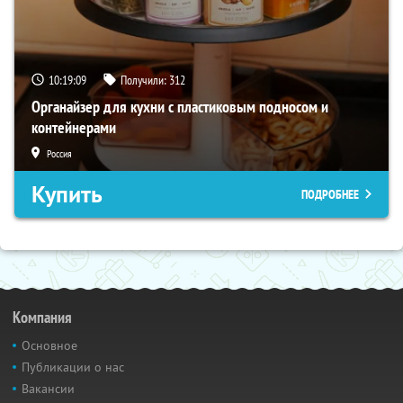
10:19:08
Получили:
312
Органайзер для кухни с пластиковым подносом и
контейнерами
Россия
Купить
ПОДРОБНЕЕ
Компания
Основное
Публикации о нас
Вакансии