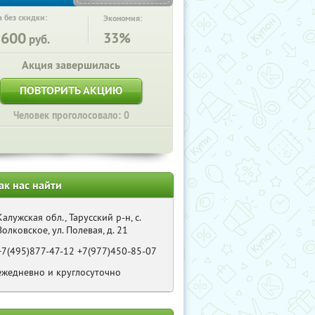
 без скидки:
Экономия:
3600
33%
руб.
Акция завершилась
ПОВТОРИТЬ АКЦИЮ
Человек проголосовало: 0
ак нас найти
Калужская обл., Тарусский р-н, с.
Волковское, ул. Полевая, д. 21
+7(495)877-47-12 +7(977)450-85-07
ежедневно и круглосуточно