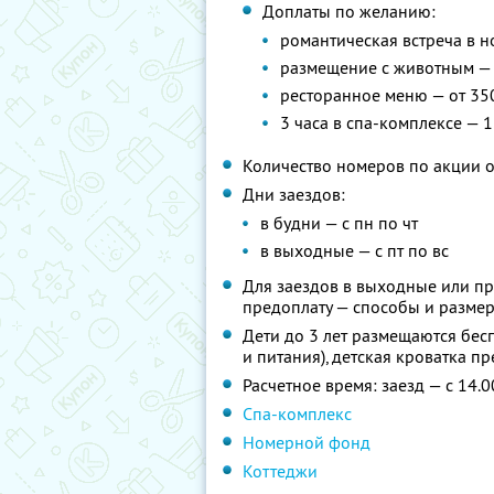
Доплаты по желанию:
романтическая встреча в н
размещение с животным — 5
ресторанное меню — от 35
3 часа в спа-комплексе — 1
Количество номеров по акции 
Дни заездов:
в будни — с пн по чт
в выходные — с пт по вс
Для заездов в выходные или пр
предоплату — способы и размер
Дети до 3 лет размещаются бес
и питания), детская кроватка п
Расчетное время: заезд — с 14.0
Спа-комплекс
Номерной фонд
Коттеджи