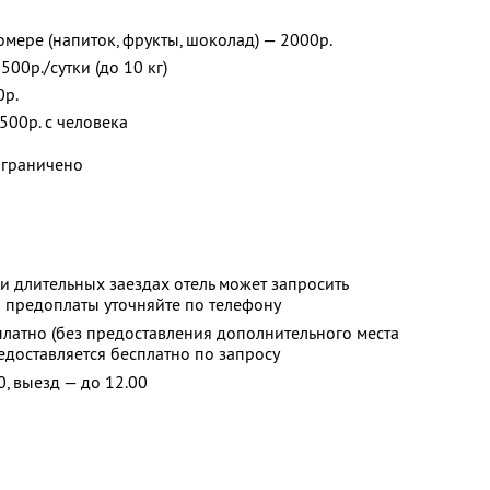
омере (напиток, фрукты, шоколад) — 2000р.
00р./сутки (до 10 кг)
0р.
500р. с человека
ограничено
и длительных заездах отель может запросить
 предоплаты уточняйте по телефону
платно (без предоставления дополнительного места
редоставляется бесплатно по запросу
0, выезд — до 12.00