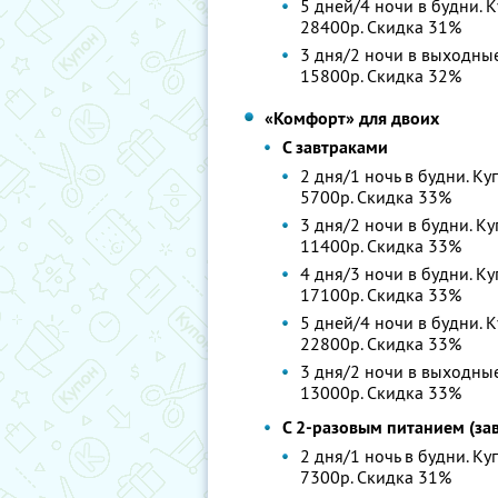
5 дней/4 ночи в будни. К
28400р. Скидка 31%
3 дня/2 ночи в выходные.
15800р. Скидка 32%
«Комфорт» для двоих
С завтраками
2 дня/1 ночь в будни. Ку
5700р. Скидка 33%
3 дня/2 ночи в будни. Ку
11400р. Скидка 33%
4 дня/3 ночи в будни. Ку
17100р. Скидка 33%
5 дней/4 ночи в будни. К
22800р. Скидка 33%
3 дня/2 ночи в выходные.
13000р. Скидка 33%
С 2-разовым питанием (зав
2 дня/1 ночь в будни. Ку
7300р. Скидка 31%