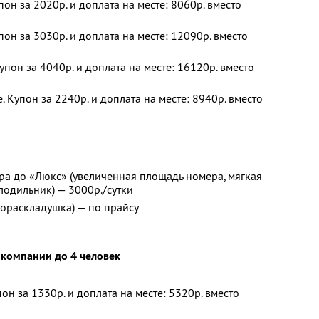
пон за 2020р. и доплата на месте: 8060р. вместо
пон за 3030р. и доплата на месте: 12090р. вместо
упон за 4040р. и доплата на месте: 16120р. вместо
 Купон за 2240р. и доплата на месте: 8940р. вместо
ра до «Люкс» (увеличенная площадь номера, мягкая
олодильник) — 3000р./сутки
рораскладушка) — по прайсу
 компании до 4 человек
пон за 1330р. и доплата на месте: 5320р. вместо