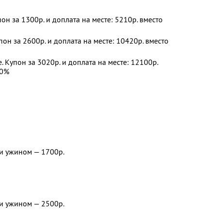
пон за 1300р. и доплата на месте: 5210р. вместо
пон за 2600р. и доплата на месте: 10420р. вместо
. Купон за 3020р. и доплата на месте: 12100р.
30%
:
ли ужином — 1700р.
ли ужином — 2500р.