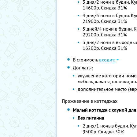
3 дня/2 ночи в будни. Ку
14600р. Скидка 31%
4 дня/3 ночи в будни. Ку
21900р. Скидка 31%
5 дней/4 ночи в будни. К
29200р. Скидка 31%
3 дня/2 ночи в выходные.
16200р. Скидка 31%
В стоимость
входит:
Доплаты:
улучшение категории номе
мебель, халаты, тапочки, х
дополнительное место (ев
Проживание в коттеджах
Малый коттедж с сауной для
Без питания
2 дня/1 ночь в будни. Ку
9500р. Скидка 30%