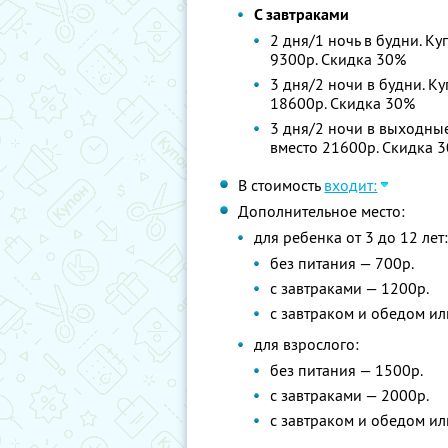
С завтраками
2 дня/1 ночь в будни. Ку
9300р. Скидка 30%
3 дня/2 ночи в будни. Ку
18600р. Скидка 30%
3 дня/2 ночи в выходные
вместо 21600р. Скидка 
В стоимость
входит:
Дополнительное место:
для ребенка от 3 до 12 лет
без питания — 700р.
с завтраками — 1200р.
с завтраком и обедом и
для взрослого:
без питания — 1500р.
с завтраками — 2000р.
с завтраком и обедом и