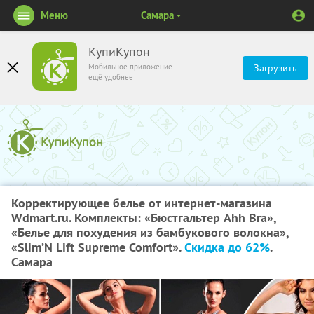
Меню
Самара
КупиКупон
Мобильное приложение
Загрузить
ещё удобнее
Корректирующее белье от интернет-магазина
Wdmart.ru. Комплекты: «Бюстгальтер Ahh Bra»,
«Белье для похудения из бамбукового волокна»,
«Slim’N Lift Supreme Comfort».
Скидка до 62%
.
Самара