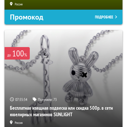
Россия
Промокод
ПОДРОБНЕЕ
100
%
до
07:55:53
Получили:
73
Бесплатная изящная подвеска или скидка 500р. в сети
ювелирных магазинов SUNLIGHT
Россия