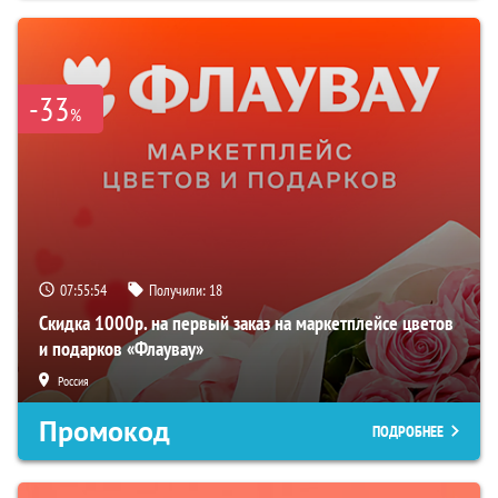
-33
%
07:55:53
Получили:
18
Скидка 1000р. на первый заказ на маркетплейсе цветов
и подарков «Флаувау»
Россия
Промокод
ПОДРОБНЕЕ