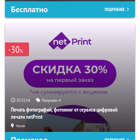
Бесплатно
ПОДРОБНЕЕ
-30
%
07:55:53
Получили:
4
Печать фотографий, фотокниг от сервиса цифровой
печати netPrint
Россия
Промокод
ПОДРОБНЕЕ