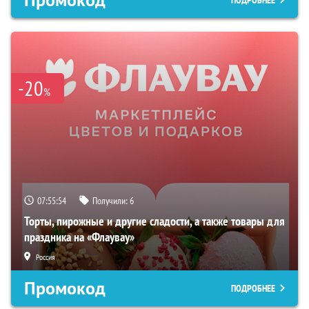
-20
%
07:55:53
Получили:
6
Торты, пирожные и другие сладости, а также товары для
праздника на «Флаувау»
Россия
Промокод
ПОДРОБНЕЕ