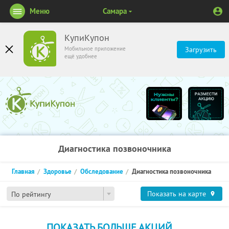
Меню
Самара
КупиКупон
Мобильное приложение
Загрузить
ещё удобнее
Диагностика позвоночника
Главная
Здоровье
Обследование
Диагностика позвоночника
Показать на карте
По рейтингу
ПОКАЗАТЬ БОЛЬШЕ АКЦИЙ