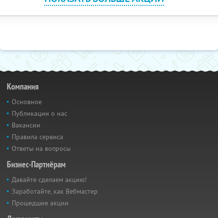
Компания
Основное
Публикации о нас
Вакансии
Правила сервиса
Ответы на вопросы
Бизнес-Партнёрам
Давайте сделаем акцию!
Заработайте, как Вебмастер
Прошедшие акции