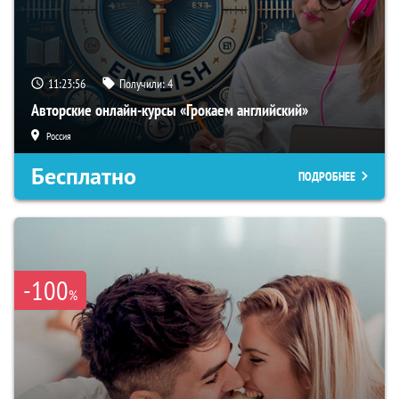
11:23:55
Получили:
4
Авторские онлайн-курсы «Грокаем английский»
Россия
Бесплатно
ПОДРОБНЕЕ
-100
%