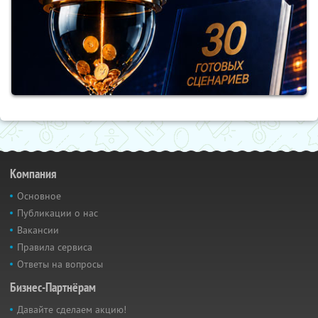
Компания
Основное
Публикации о нас
Вакансии
Правила сервиса
Ответы на вопросы
Бизнес-Партнёрам
Давайте сделаем акцию!