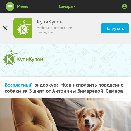
Меню
Самара
КупиКупон
Мобильное приложение
Загрузить
ещё удобнее
Бесплатный
видеокурс «Как исправить поведение
собаки за 3 дня» от Антонины Зимаревой. Самара