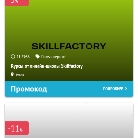
%
11:23:55
Получи первым!
Курсы от онлайн-школы Skillfactory
Россия
Промокод
ПОДРОБНЕЕ
-11
%