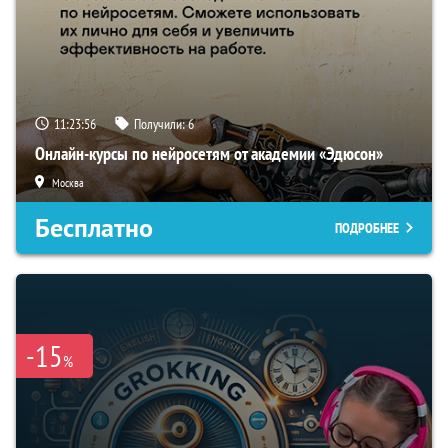
11:23:55
Получили:
6
Онлайн-курсы по нейросетям от академии «Эдюсон»
Москва
Бесплатно
ПОДРОБНЕЕ
-15
%