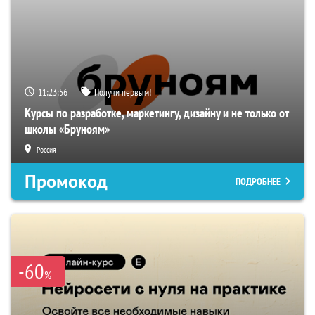
11:23:55
Получи первым!
Курсы по разработке, маркетингу, дизайну и не только от
школы «Бруноям»
Россия
Промокод
ПОДРОБНЕЕ
-60
%