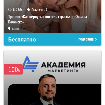
11:23:55
Получили:
13
Тренинг «Как вернуть в постель страсть» от Оксаны
Бачинской
Россия
Бесплатно
ПОДРОБНЕЕ
-100
%