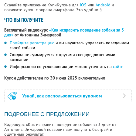
Скачайте приложение КупиКупона для
IOS
или
Android
и
покажите купон с экрана смартфона. Это удобно :)
ЧТО ВЫ ПОЛУЧИТЕ
Бесплатный видеокурс
«Как исправить поведение собаки за 3
дня»
от Антонины Зимаревой
Пройдите регистрацию
и вы научитесь управлять поведением
своей собаки
Скидка не суммируется с другими спецпредложениями
компании
Информацию по условиям акции можно уточнить на
сайте
Купон действителен по 30 июня 2025 включительно
Узнай, как воспользоваться купоном
ПОДРОБНЕЕ О ПРЕДЛОЖЕНИИ
Видеокурс «Как исправить поведение собаки за 3 дня» от
Антонины Зимаревой позволит вам получить быстрый и
ощутимый результат.