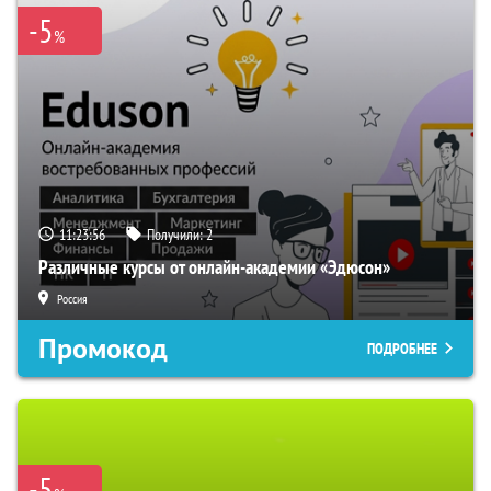
-5
%
11:23:55
Получили:
2
Различные курсы от онлайн-академии «Эдюсон»
Россия
Промокод
ПОДРОБНЕЕ
-5