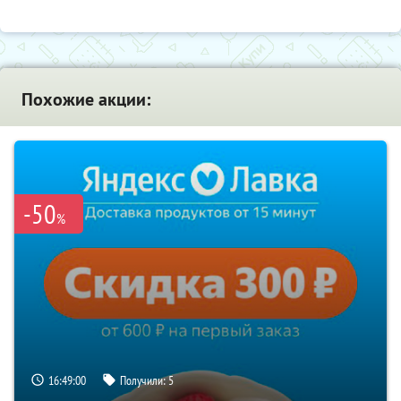
Похожие акции:
-50
%
16:48:59
Получили:
5