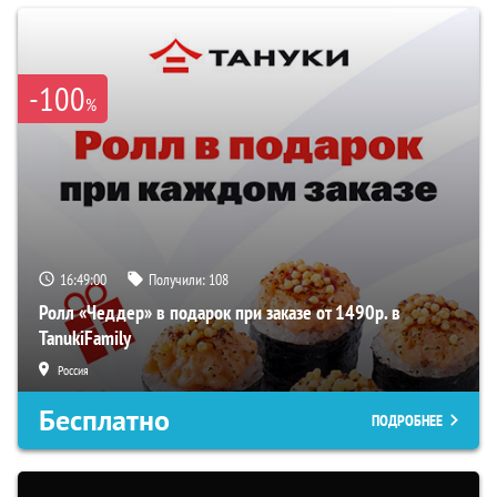
-100
%
16:48:59
Получили:
108
Ролл «Чеддер» в подарок при заказе от 1490р. в
TanukiFamily
Россия
Бесплатно
ПОДРОБНЕЕ