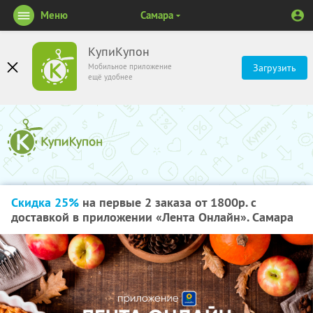
Меню
Самара
КупиКупон
Мобильное приложение
Загрузить
ещё удобнее
Скидка 25%
на первые 2 заказа от 1800р. с
доставкой в приложении «Лента Онлайн». Самара