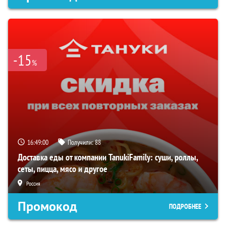
-15
%
16:48:59
Получили:
88
Доставка еды от компании TanukiFamily: суши, роллы,
сеты, пицца, мясо и другое
Россия
Промокод
ПОДРОБНЕЕ