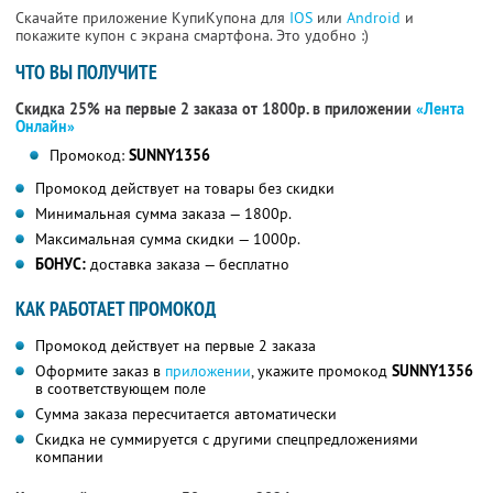
Скачайте приложение КупиКупона для
IOS
или
Android
и
покажите купон с экрана смартфона. Это удобно :)
ЧТО ВЫ ПОЛУЧИТЕ
Скидка 25% на первые 2 заказа от 1800р. в приложении
«Лента
Онлайн»
Промокод:
SUNNY1356
Промокод действует на товары без скидки
Минимальная сумма заказа — 1800р.
Максимальная сумма скидки — 1000р.
БОНУС:
доставка заказа — бесплатно
КАК РАБОТАЕТ ПРОМОКОД
Промокод действует на первые 2 заказа
Оформите заказ в
приложении
, укажите промокод
SUNNY1356
в соответствующем поле
Сумма заказа пересчитается автоматически
Скидка не суммируется с другими спецпредложениями
компании