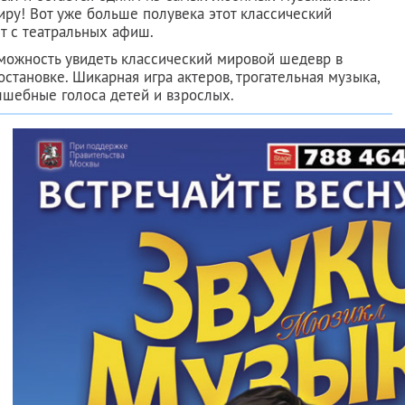
ру! Вот уже больше полувека этот классический
т с театральных афиш.
зможность увидеть классический мировой шедевр в
становке. Шикарная игра актеров, трогательная музыка,
лшебные голоса детей и взрослых.