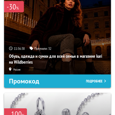
-30
%
11:56:37
Получили:
32
Обувь, одежда и сумки для всей семьи в магазине kari
на Wildberries
Россия
Промокод
ПОДРОБНЕЕ
100