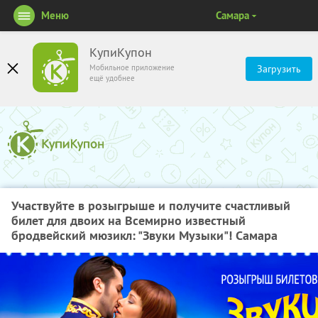
Меню
Самара
КупиКупон
Мобильное приложение
Загрузить
ещё удобнее
Участвуйте в розыгрыше и получите счастливый
билет для двоих на Всемирно известный
бродвейский мюзикл: "Звуки Музыки"! Самара