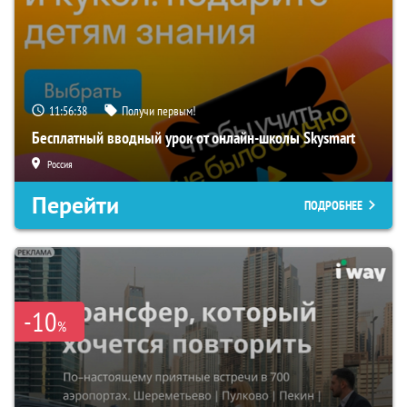
11:56:37
Получи первым!
Бесплатный вводный урок от онлайн-школы Skysmart
Россия
Перейти
ПОДРОБНЕЕ
-10
%