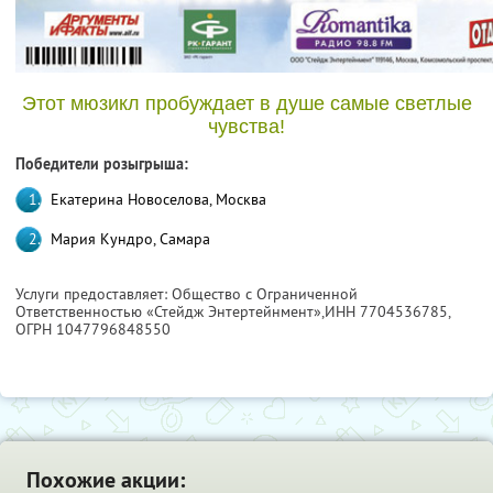
Этот мюзикл пробуждает в душе самые светлые
чувства!
Победители розыгрыша:
Екатерина Новоселова, Москва
Мария Кундро, Самара
Услуги предоставляет: Общество с Ограниченной
Ответственностью «Стейдж Энтертейнмент»,
ИНН 7704536785
,
ОГРН 1047796848550
Похожие акции: