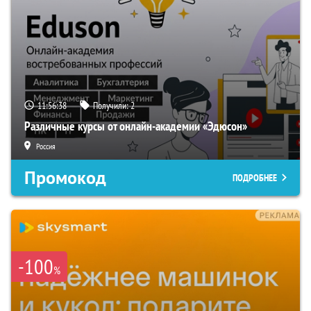
11:56:37
Получили:
2
Различные курсы от онлайн-академии «Эдюсон»
Россия
Промокод
ПОДРОБНЕЕ
-100
%