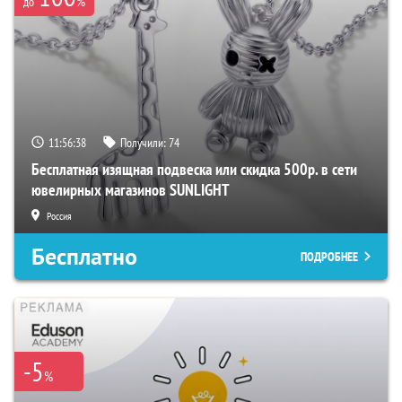
%
до
11:56:37
Получили:
74
Бесплатная изящная подвеска или скидка 500р. в сети
ювелирных магазинов SUNLIGHT
Россия
Бесплатно
ПОДРОБНЕЕ
-5
%