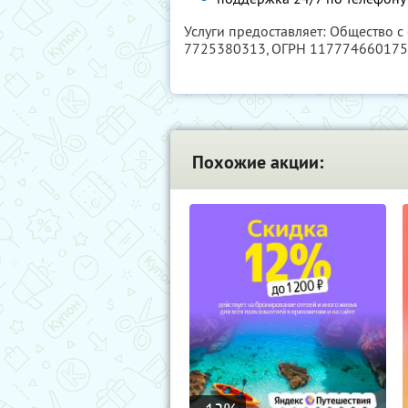
Услуги предоставляет: Общество с
7725380313
, ОГРН 11777466017
Похожие акции: