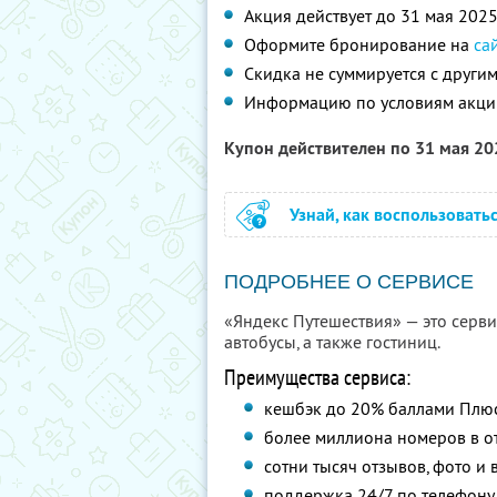
Акция действует до 31 мая 202
Оформите бронирование на
са
Скидка не суммируется с друг
Информацию по условиям акци
Купон действителен по 31 мая 2
Узнай, как воспользовать
ПОДРОБНЕЕ О СЕРВИСЕ
«Яндекс Путешествия» — это сервис
автобусы, а также гостиниц.
Преимущества сервиса:
кешбэк до 20% баллами Плю
более миллиона номеров в от
сотни тысяч отзывов, фото и 
поддержка 24/7 по телефону 