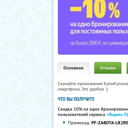
Основное
Отзывы
Скачайте приложение КупиКупон
смартфона. Это удобно :)
ЧТО ВЫ ПОЛУЧИТЕ
Скидка 10% на одно бронировани
пользователей сервиса
«Яндекс П
Промокод:
PF-ZABOTA-LR2R