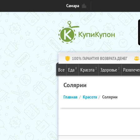
Самара
100% ГАРАНТИЯ ВОЗВРАТА ДЕНЕГ
8
2
2
Все
Еда
Красота
Здоровье
Развлече
Солярии
Главная
Красота
Солярии