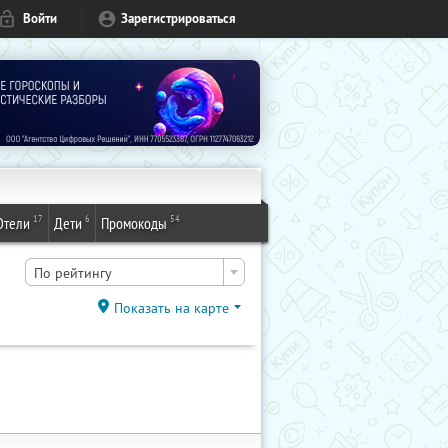
Войти
Зарегистрироваться
17
6
54
Отели
Дети
Промокоды
По рейтингу
Показать на карте