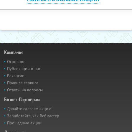
Компания
Основное
Публикации о нас
Вакансии
Правила сервиса
Ответы на вопросы
Бизнес-Партнёрам
Давайте сделаем акцию!
Заработайте, как Вебмастер
Прошедшие акции