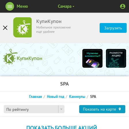
Меню
Самара
КупиКупон
Мобильное приложение
Загрузить
ещё удобнее
SPA
Главная
Новый год
Каникулы
SPA
Показать на карте
По рейтингу
ПОКАЗАТЬ БОЛЬШЕ АКЦИЙ