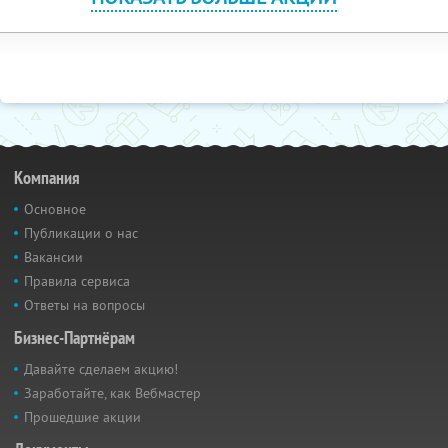
Компания
Основное
Публикации о нас
Вакансии
Правила сервиса
Ответы на вопросы
Бизнес-Партнёрам
Давайте сделаем акцию!
Заработайте, как Вебмастер
Прошедшие акции