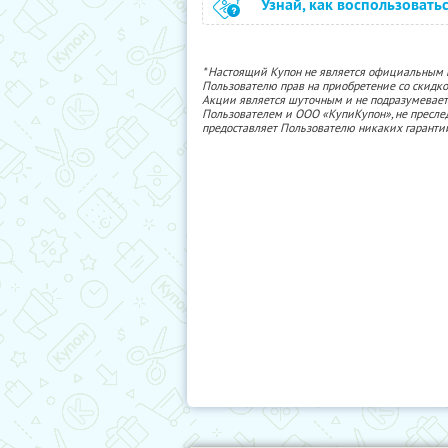
Узнай, как воспользовать
* Настоящий Купон не является официальным
Пользователю прав на приобретение со скидкой
Акции является шуточным и не подразумевает
Пользователем и ООО «КупиКупон», не пресле
предоставляет Пользователю никаких гаранти