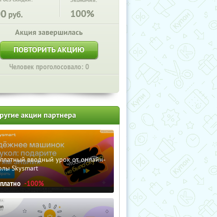
Экономия:
00
100%
руб.
Акция завершилась
ПОВТОРИТЬ АКЦИЮ
Человек проголосовало: 0
ругие акции партнера
сплатный вводный урок от онлайн-
олы Skysmart
сплатно
-100%