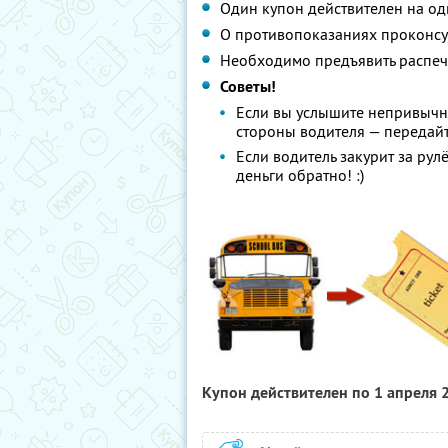
Один купон действителен на од
О противопоказаниях проконсул
Необходимо предъявить распеч
Советы!
Если вы услышите непривычно
стороны водителя — передайт
Если водитель закурит за рул
деньги обратно! :)
Купон действителен по 1 апреля