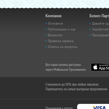
Компания
Бизнес-Пар
Основное
Давайте сд
Публикации о нас
Заработайт
Вакансии
Прошедши
Правила сервиса
Ответы на вопросы
Все наши купоны доступны
через Мобильное Приложение:
Сэкономьте до 90% при любых покупках
Подпишитесь на самые выгодные предложения
Принимаем к оплате: