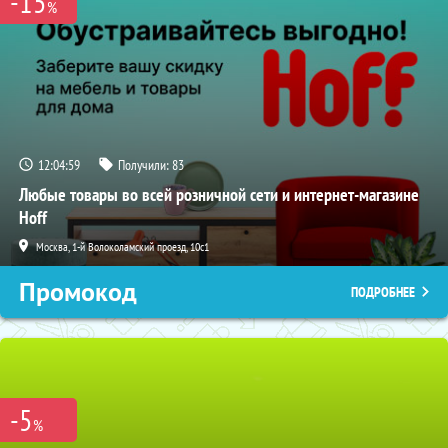
-15
%
12:04:58
Получили:
83
Любые товары во всей розничной сети и интернет-магазине
Hoff
Москва, 1-й Волоколамский проезд, 10с1
Промокод
ПОДРОБНЕЕ
-5
%