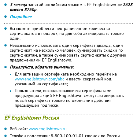
3 месяца
занятий английским языком в EF Englishtown
за 2628
вместо 8760р.
Подробнее
Вы можете приобрести неограниченное количество
сертификатов в подарок, но для себя активировать только
один.
Невозможно использовать один сертификат дважды, один
сертификат на несколько человек, суммировать скидки по
сертификатам, а также суммировать сертификаты с другими
предложениями EF Englishtown.
Пожалуйста, обратите внимание:
Для активации сертификата необходимо перейти на
www.englishtown.com/abc
и ввести секретный код,
указанный на сертификате;
Пользователи, воспользовавшиеся сертификатами
предыдущих акций EF Englishtown смогут активировать
новый сертификат только по окончании действия
предыдущей подписки.
EF Englishtown Россия
Веб-сайт:
www.englishtown.ru
Телефон поддержки: 8-800-100-01-01 (звонок по России