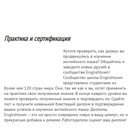
Практика и сертификация
Хотите проверить, как далеко вы
продвинулись в изучении
английского языка? Общайтесь и
заводите новых друзей в
сообществе Englishtown!
Сообщество школы Englishtown
представлено студентами из
более чем 120 стран мира. Они, так же как и вы, хотят применить
на практике свои полученные знания. В конце каждого уровня вы
можете проверить полученные знания и подтвердить их. Сдайте
тест и получите новенький блестящий диплом в подтверждение
ваших успехов в изучении английского языка. Дипломы
Englishtown – это не просто очередное «перо в вашу шляпу», но и
прекрасная добавка к резюме. Работодатели оценят ваш диплом!