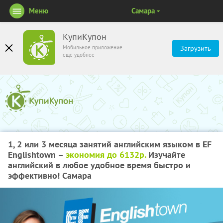
Меню
Самара
КупиКупон
Мобильное приложение
Загрузить
ещё удобнее
1, 2 или 3 месяца занятий английским языком в EF
Englishtown –
экономия до 6132р.
Изучайте
английский в любое удобное время быстро и
эффективно! Самара