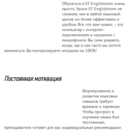
Обучаться в EF Englishtown очень
просто. Уроки EF Englishtown не
сложнее, чем в любой языковой
школе, но более эффективны и
удобны. Все, что вам нужно, – это
компьютер с интернет-
подключением и наушники с
микрофоном. Вы сами решаете,
когда, где и как часто вы хотите
заниматься. Вы контролируете ситуацию на 100%!
Постоянная мотивация
Формирование и
развитие языковых
навыков требует
времени и терпения.
Чтобы прогресс в
изучении языка был
постоянным,
преподаватели готовят для вас индивидуальные рекомендации