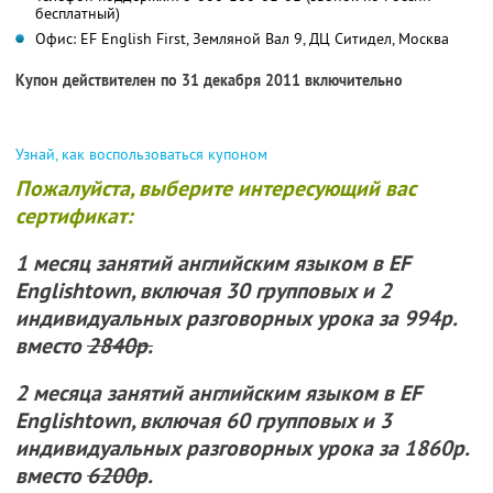
бесплатный)
Офис: EF English First, Земляной Вал 9, ДЦ Ситидел, Москва
Купон действителен по 31 декабря 2011 включительно
Узнай, как воспользоваться купоном
Пожалуйста, выберите интересующий вас
сертификат:
1 месяц
занятий английским языком в EF
Englishtown, включая 30 групповых и 2
индивидуальных разговорных урока
за 994р.
вместо
2840р.
2 месяца
занятий английским языком в EF
Englishtown, включая 60 групповых и 3
индивидуальных разговорных урока
за 1860р.
вместо
6200р
.