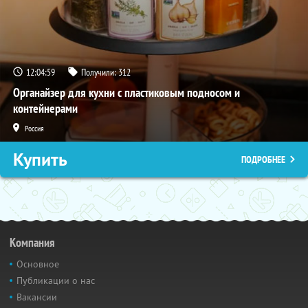
12:04:58
Получили:
312
Органайзер для кухни с пластиковым подносом и
контейнерами
Россия
Купить
ПОДРОБНЕЕ
Компания
Основное
Публикации о нас
Вакансии