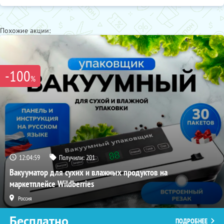
Похожие акции:
-100
%
12:04:58
Получили:
201
Вакууматор для сухих и влажных продуктов на
маркетплейсе Wildberries
Россия
Бесплатно
ПОДРОБНЕЕ