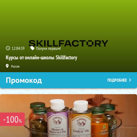
12:04:58
Получи первым!
Курсы от онлайн-школы Skillfactory
Россия
Промокод
ПОДРОБНЕЕ
-100
%