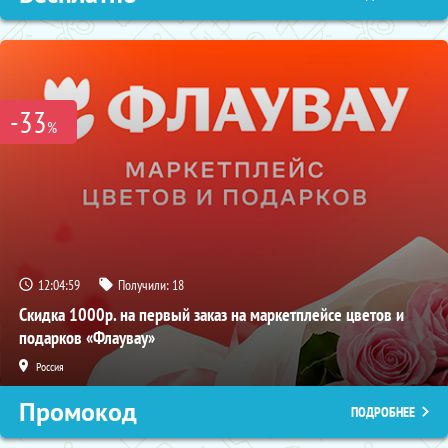
-33
%
12:04:58
Получили:
18
Скидка 1000р. на первый заказ на маркетплейсе цветов и
подарков «Флаувау»
Россия
Промокод
ПОДРОБНЕЕ