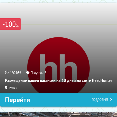
-100
%
12:04:58
Получили:
3
Размещение вашей вакансии на 30 дней на сайте HeadHunter
Россия
Перейти
ПОДРОБНЕЕ