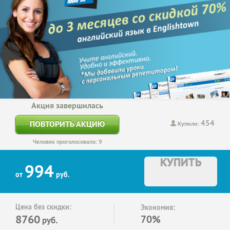
Акция завершилась
454
ПОВТОРИТЬ АКЦИЮ
Купили:
Человек проголосовало: 9
КУПИТЬ
994
от
руб.
Цена без скидки:
Экономия:
8760
70%
руб.