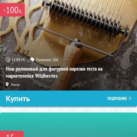
-100
%
12:04:58
Получили:
266
Нож роликовый для фигурной нарезки теста на
маркетплейсе Wildberries
Россия
Купить
ПОДРОБНЕЕ