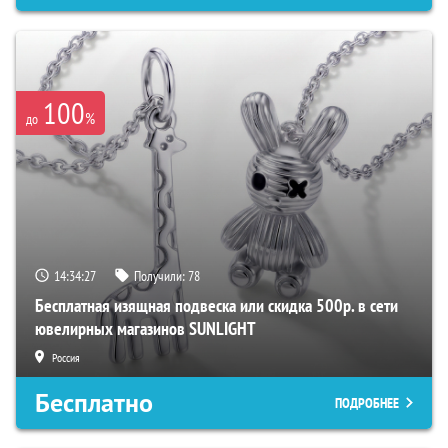
100
%
до
14:34:26
Получили:
78
Бесплатная изящная подвеска или скидка 500р. в сети
ювелирных магазинов SUNLIGHT
Россия
Бесплатно
ПОДРОБНЕЕ