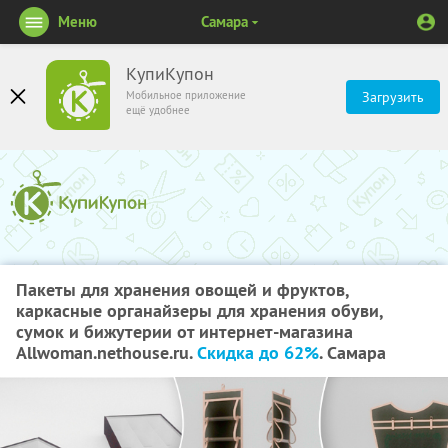
Меню
Самара
КупиКупон
Мобильное приложение
Загрузить
ещё удобнее
Пакеты для хранения овощей и фруктов,
каркасные органайзеры для хранения обуви,
сумок и бижутерии от интернет-магазина
Аllwoman.nethouse.ru.
Скидка до 62%
. Самара