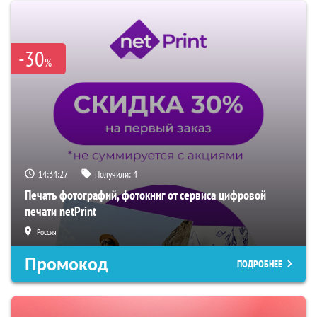
-30
%
14:34:26
Получили:
4
Печать фотографий, фотокниг от сервиса цифровой
печати netPrint
Россия
Промокод
ПОДРОБНЕЕ