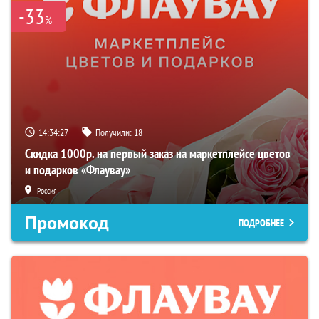
-33
%
14:34:26
Получили:
18
Скидка 1000р. на первый заказ на маркетплейсе цветов
и подарков «Флаувау»
Россия
Промокод
ПОДРОБНЕЕ