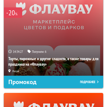
-20
%
14:34:26
Получили:
6
Торты, пирожные и другие сладости, а также товары для
праздника на «Флаувау»
Россия
Промокод
ПОДРОБНЕЕ