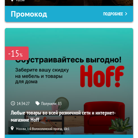
Промокод
ПОДРОБНЕЕ
-15
%
14:34:26
Получили:
83
Любые товары во всей розничной сети и интернет-
магазине Hoff
Москва, 1-й Волоколамский проезд, 10с1