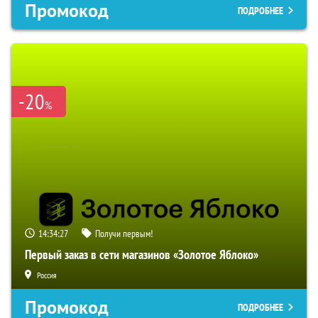
Промокод
ПОДРОБНЕЕ
-20
%
14:34:26
Получи первым!
Первый заказ в сети магазинов «Золотое Яблоко»
Россия
Промокод
ПОДРОБНЕЕ