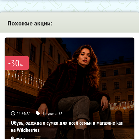
Похожие акции:
-30
%
14:34:26
Получили:
32
Обувь, одежда и сумки для всей семьи в магазине kari
на Wildberries
Россия