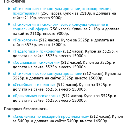
Психология
«Психологическое консультирование, психокоррекция,
психотерапия»
(256 часов). Купон за 2110р. и доплата на
сайте: 2110р. вместо 9000р.
«Психология и психологическое консультирование в
социальной сфере»
(256 часов). Купон за 2110р. и доплата
на сайте: 2110р. вместо 9000р.
«Психология»
(512 часов). Купон за 3525р. и доплата на
сайте: 3525р. вместо 15000р.
«Педагогика и психология»
(512 часов). Купон за 3525р. и
доплата на сайте: 3525р. вместо 15000р.
«Социальная психология»
(512 часов). Купон за 3525р. и
доплата на сайте: 3525р. вместо 15000р.
«Психологическое консультирование»
(512 часов). Купон за
3525р. и доплата на сайте: 3525р. вместо 15000р.
«Семейная психология»
(512 часов). Купон за 3525р. и
доплата на сайте: 3525р. вместо 15000р.
«Дошкольная психология»
(512 часов). Купон за 3525р. и
доплата на сайте: 3525р. вместо 15000р.
Пожарная безопасность
«Специалист по пожарной профилактике»
(512 часов). Купон
за 3400р. и доплата на сайте: 3400р. вместо 14500р.