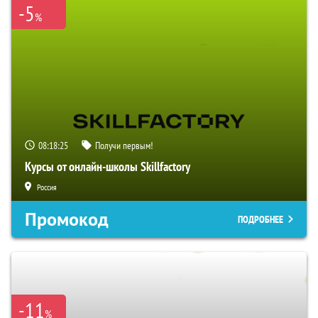
-5
%
08:18:24
Получи первым!
Курсы от онлайн-школы Skillfactory
Россия
Промокод
ПОДРОБНЕЕ
-11
%