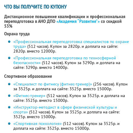
ЧТО ВЫ ПОЛУЧИТЕ ПО КУПОНУ
Дистанционное повышение квалификации и профессиональная
переподготовка в АНО ДПО
«Академия “Развитие"»
со скидкой
53%
Охрана труда
«Профессиональная переподготовка специалистов по охране
труда»
(512 часов). Купон за 2820р. и доплата на сайте:
2820р. вместо 12000р.
«Профессиональная переподготовка по техносферной
безопасности»
(512 часов). Купон за 3290р. и доплата на
сайте: 3290р. вместо 14000р.
Спортивное образование
«Специалист по фитнесу (фитнес-тренер)»
(256 часов). Купон
за 3525р. и доплата на сайте: 3525р. вместо 15000р.
«Фитнес-тренер»
(512 часов). Купон за 3525р. и доплата на
сайте: 3525р. вместо 15000р.
«Инструктор-методист в сфере физической культуры и
спорта»
(512 часов). Купон за 3525р. и доплата на сайте:
3525р. вместо 15000р.
«Спортивная психология»
(512 часов). Купон за 3525р. и
доплата на сайте: 3525р. вместо 15000р.