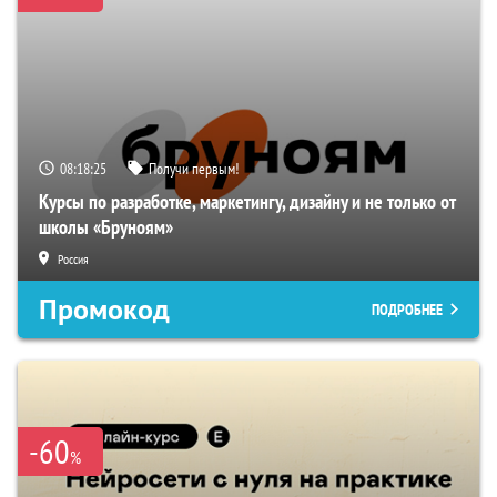
08:18:24
Получи первым!
Курсы по разработке, маркетингу, дизайну и не только от
школы «Бруноям»
Россия
Промокод
ПОДРОБНЕЕ
-60
%