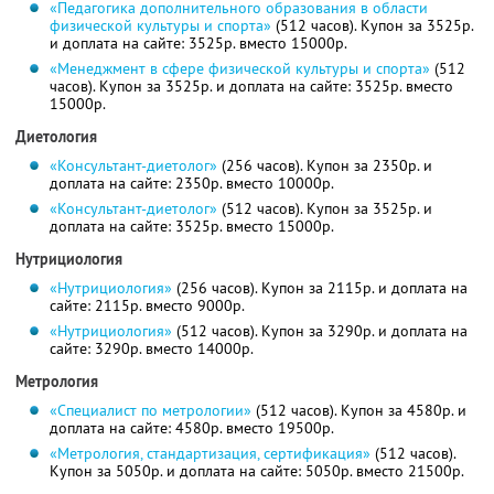
«Педагогика дополнительного образования в области
физической культуры и спорта»
(512 часов). Купон за 3525р.
и доплата на сайте: 3525р. вместо 15000р.
«Менеджмент в сфере физической культуры и спорта»
(512
часов). Купон за 3525р. и доплата на сайте: 3525р. вместо
15000р.
Диетология
«Консультант-диетолог»
(256 часов). Купон за 2350р. и
доплата на сайте: 2350р. вместо 10000р.
«Консультант-диетолог»
(512 часов). Купон за 3525р. и
доплата на сайте: 3525р. вместо 15000р.
Нутрициология
«Нутрициология»
(256 часов). Купон за 2115р. и доплата на
сайте: 2115р. вместо 9000р.
«Нутрициология»
(512 часов). Купон за 3290р. и доплата на
сайте: 3290р. вместо 14000р.
Метрология
«Специалист по метрологии»
(512 часов). Купон за 4580р. и
доплата на сайте: 4580р. вместо 19500р.
«Метрология, стандартизация, сертификация»
(512 часов).
Купон за 5050р. и доплата на сайте: 5050р. вместо 21500р.