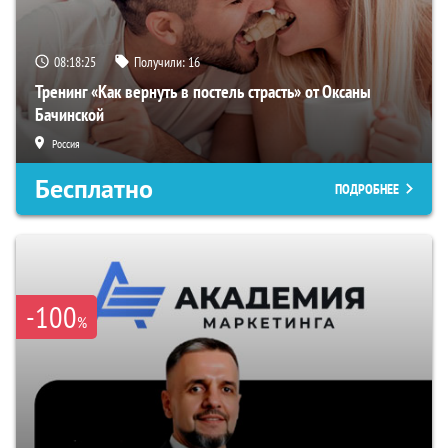
08:18:24
Получили:
16
Тренинг «Как вернуть в постель страсть» от Оксаны
Бачинской
Россия
Бесплатно
ПОДРОБНЕЕ
-100
%