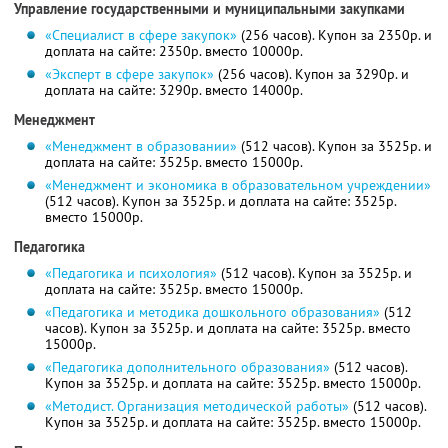
Управление государственными и муниципальными закупками
«Специалист в сфере закупок»
(256 часов). Купон за 2350р. и
доплата на сайте: 2350р. вместо 10000р.
«Эксперт в сфере закупок»
(256 часов). Купон за 3290р. и
доплата на сайте: 3290р. вместо 14000р.
Менеджмент
«Менеджмент в образовании»
(512 часов). Купон за 3525р. и
доплата на сайте: 3525р. вместо 15000р.
«Менеджмент и экономика в образовательном учреждении»
(512 часов). Купон за 3525р. и доплата на сайте: 3525р.
вместо 15000р.
Педагогика
«Педагогика и психология»
(512 часов). Купон за 3525р. и
доплата на сайте: 3525р. вместо 15000р.
«Педагогика и методика дошкольного образования»
(512
часов). Купон за 3525р. и доплата на сайте: 3525р. вместо
15000р.
«Педагогика дополнительного образования»
(512 часов).
Купон за 3525р. и доплата на сайте: 3525р. вместо 15000р.
«Методист. Организация методической работы»
(512 часов).
Купон за 3525р. и доплата на сайте: 3525р. вместо 15000р.