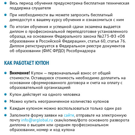
Весь период обучения предусмотрена бесплатная техническая
поддержка слушателя
При необходимости вы можете запросить бесплатный
демодоступ к вашему курсу обучения и ознакомиться с ним
По итогам обучения и успешной сдачи экзамена выдается
диплом о профессиональной переподготовке установленного
образца, на основании Федерального закона №273-ФЗ «Об
образовании в Российской Федерации», статья 60, статья 76.
Диплом регистрируется в Федеральном реестре документов
об образовании (ФИС ФРДО) Рособрнадзора
КАК РАБОТАЕТ КУПОН
Внимание!
Купон — первоначальный взнос от общей
стоимости. Оставшуюся стоимость необходимо доплатить на
основании сформированного договора и счета на оплату с
образовательной организацией
Купон действует на одного человека
Можно купить неограниченное количество купонов
Каждым купоном можно воспользоваться только один раз
Заполните форму заявки на
сайте
, отправьте на электронную
почту
info@arglobal.ru
скан/копию/фото основного разворота
диплома о высшем или среднем профессиональном
образовании, номер и код купона