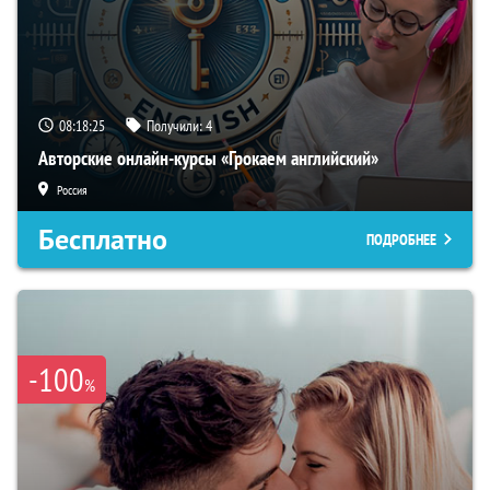
08:18:24
Получили:
4
Авторские онлайн-курсы «Грокаем английский»
Россия
Бесплатно
ПОДРОБНЕЕ
-100
%