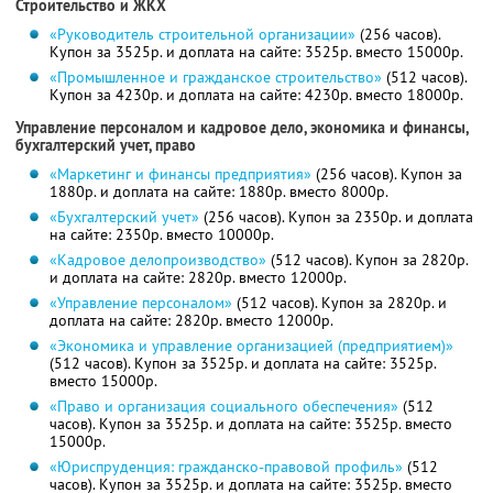
Строительство и ЖКХ
«Руководитель строительной организации»
(256 часов).
Купон за 3525р. и доплата на сайте: 3525р. вместо 15000р.
«Промышленное и гражданское строительство»
(512 часов).
Купон за 4230р. и доплата на сайте: 4230р. вместо 18000р.
Управление персоналом и кадровое дело, экономика и финансы,
бухгалтерский учет, право
«Маркетинг и финансы предприятия»
(256 часов). Купон за
1880р. и доплата на сайте: 1880р. вместо 8000р.
«Бухгалтерский учет»
(256 часов). Купон за 2350р. и доплата
на сайте: 2350р. вместо 10000р.
«Кадровое делопроизводство»
(512 часов). Купон за 2820р.
и доплата на сайте: 2820р. вместо 12000р.
«Управление персоналом»
(512 часов). Купон за 2820р. и
доплата на сайте: 2820р. вместо 12000р.
«Экономика и управление организацией (предприятием)»
(512 часов). Купон за 3525р. и доплата на сайте: 3525р.
вместо 15000р.
«Право и организация социального обеспечения»
(512
часов). Купон за 3525р. и доплата на сайте: 3525р. вместо
15000р.
«Юриспруденция: гражданско-правовой профиль»
(512
часов). Купон за 3525р. и доплата на сайте: 3525р. вместо