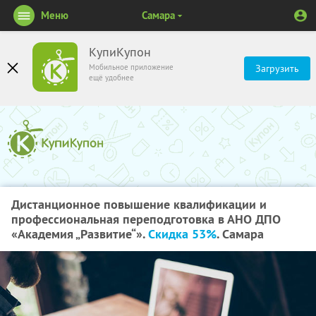
Меню
Самара
КупиКупон
Мобильное приложение
Загрузить
ещё удобнее
Дистанционное повышение квалификации и
профессиональная переподготовка в АНО ДПО
«Академия „Развитие“».
Скидка 53%
. Самара