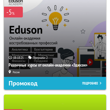
-5
%
08:18:24
Получили:
2
Различные курсы от онлайн-академии «Эдюсон»
Россия
Промокод
ПОДРОБНЕЕ