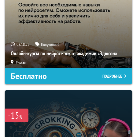
08:18:24
Получили:
6
Онлайн-курсы по нейросетям от академии «Эдюсон»
Москва
Бесплатно
ПОДРОБНЕЕ
-15
%