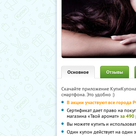
Основное
Отзывы
Скачайте приложение КупиКупон
смартфона. Это удобно :)
В акции участвуют все города 
Сертификат дает право на покуп
магазина «Твой аромат»
за 490 
Вы можете купить и использоват
Один купон действует на один з