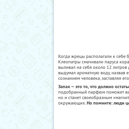
Когда жрецы располагали к себе б
Клеопатры смачивали паруса кора
выливал на себя около 12 литров 
выдумал ароматную воду, назвав ее
сознанием человека, заставляя ег
Запах — это то, что должно остать
подобранный парфюм поможет вам
но и станет своеобразным «магни
окружающих.
Но помните: люди це