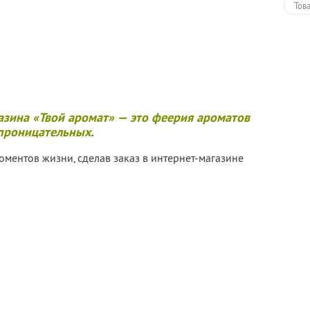
Тов
зина «Твой аромат» — это феерия ароматов
проницательных.
ментов жизни, сделав заказ в интернет-магазине