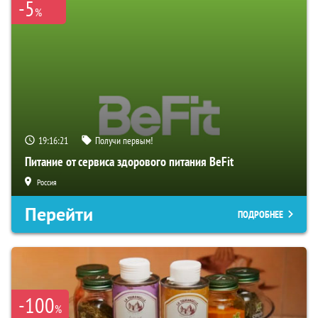
-5
%
19:16:20
Получи первым!
Питание от сервиса здорового питания BeFit
Россия
Перейти
ПОДРОБНЕЕ
-100
%