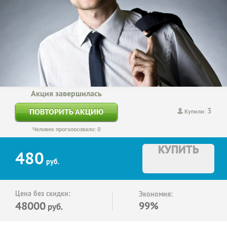
Акция завершилась
3
ПОВТОРИТЬ АКЦИЮ
Купили:
Человек проголосовало: 0
КУПИТЬ
480
руб.
Цена без скидки:
Экономия:
48000
99%
руб.