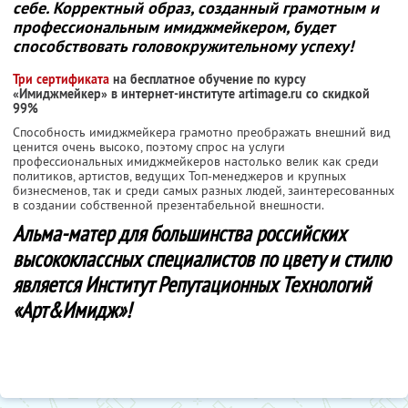
себе. Корректный образ, созданный грамотным и
профессиональным имиджмейкером, будет
способствовать головокружительному успеху!
Три сертификата
на бесплатное обучение по курсу
«Имиджмейкер» в интернет-институте artimage.ru со скидкой
99%
Способность имиджмейкера грамотно преображать внешний вид
ценится очень высоко, поэтому спрос на услуги
профессиональных имиджмейкеров настолько велик как среди
политиков, артистов, ведущих Топ-менеджеров и крупных
бизнесменов, так и среди самых разных людей, заинтересованных
в создании собственной презентабельной внешности.
Альма-матер для большинства российских
высококлассных специалистов по цвету и стилю
является Институт Репутационных Технологий
«Арт&Имидж»!