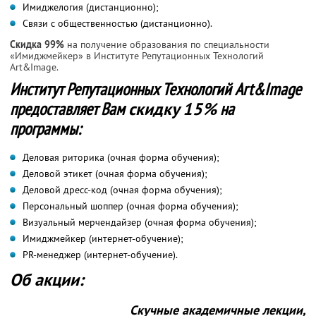
Имиджелогия (дистанционно);
Связи с общественностью (дистанционно).
Скидка 99%
на получение образования по специальности
«Имиджмейкер» в Институте Репутационных Технологий
Art&Image.
Институт Репутационных Технологий Art&Image
предоставляет Вам
скидку 15%
на
программы:
Деловая риторика (очная форма обучения);
Деловой этикет (очная форма обучения);
Деловой дресс-код (очная форма обучения);
Персональный шоппер (очная форма обучения);
Визуальный мерчендайзер (очная форма обучения);
Имиджмейкер (интернет-обучение);
PR-менеджер (интернет-обучение).
Об акции:
Скучные академичные лекции,