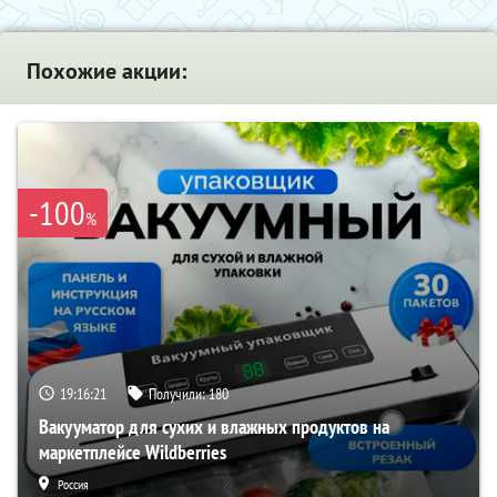
Похожие акции:
-100
%
19:16:20
Получили:
180
Вакууматор для сухих и влажных продуктов на
маркетплейсе Wildberries
Россия