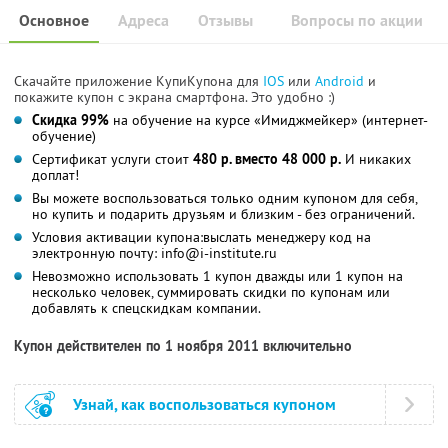
Основное
Адреса
Отзывы
Вопросы по акции
Скачайте приложение КупиКупона для
IOS
или
Android
и
покажите купон с экрана смартфона. Это удобно :)
Скидка 99%
на обучение на курсе «Имиджмейкер» (интернет-
обучение)
Сертификат услуги стоит
480 р. вместо 48 000 р.
И никаких
доплат!
Вы можете воспользоваться только одним купоном для себя,
но купить и подарить друзьям и близким - без ограничений.
Условия активации купона:выслать менеджеру код на
электронную почту: info@i-institute.ru
Невозможно использовать 1 купон дважды или 1 купон на
несколько человек, суммировать скидки по купонам или
добавлять к спецскидкам компании.
Купон действителен по 1 ноября 2011 включительно
Узнай, как воспользоваться купоном