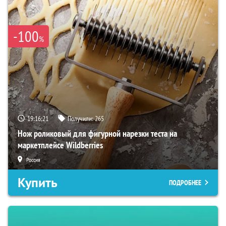
-100
%
19:16:20
Получили:
265
Нож роликовый для фигурной нарезки теста на
маркетплейсе Wildberries
Россия
Купить
ПОДРОБНЕЕ