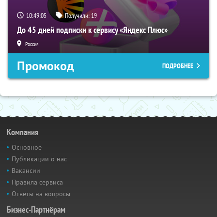
10:49:04
Получили:
19
До 45 дней подписки к сервису «Яндекс Плюс»
Россия
Промокод
ПОДРОБНЕЕ
Компания
Основное
Публикации о нас
Вакансии
Правила сервиса
Ответы на вопросы
Бизнес-Партнёрам