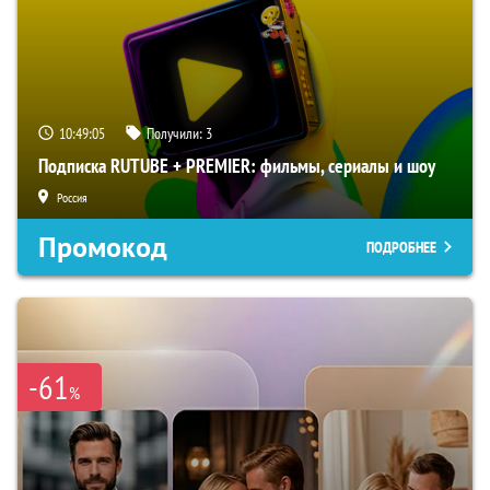
10:49:04
Получили:
3
Подписка RUTUBE + PREMIER: фильмы, сериалы и шоу
Россия
Промокод
ПОДРОБНЕЕ
-61
%