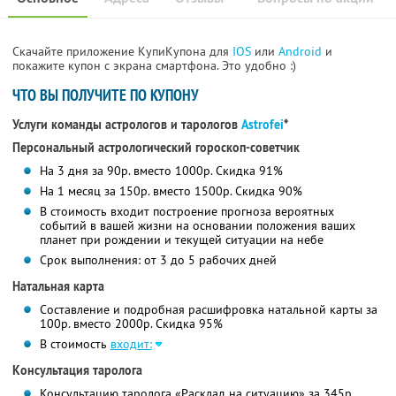
Скачайте приложение КупиКупона для
IOS
или
Android
и
покажите купон с экрана смартфона. Это удобно :)
ЧТО ВЫ ПОЛУЧИТЕ ПО КУПОНУ
Услуги команды астрологов и тарологов
Astrofei
*
Персональный астрологический гороскоп-советчик
На 3 дня за 90р. вместо 1000р. Скидка 91%
На 1 месяц за 150р. вместо 1500р. Скидка 90%
В стоимость входит построение прогноза вероятных
событий в вашей жизни на основании положения ваших
планет при рождении и текущей ситуации на небе
Срок выполнения: от 3 до 5 рабочих дней
Натальная карта
Составление и подробная расшифровка натальной карты за
100р. вместо 2000р. Скидка 95%
В стоимость
входит:
Консультация таролога
Консультацию таролога «Расклад на ситуацию» за 345р.