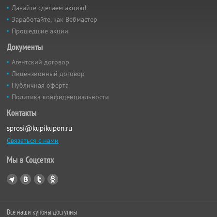
Давайте сделаем акцию!
Заработайте, как Вебмастер
Прошедшие акции
Документы
Агентский договор
Лицензионный договор
Публичная оферта
Политика конфиденциальности
Контакты
sprosi@kupikupon.ru
Связаться с нами
Мы в Соцсетях
Все наши купоны доступны