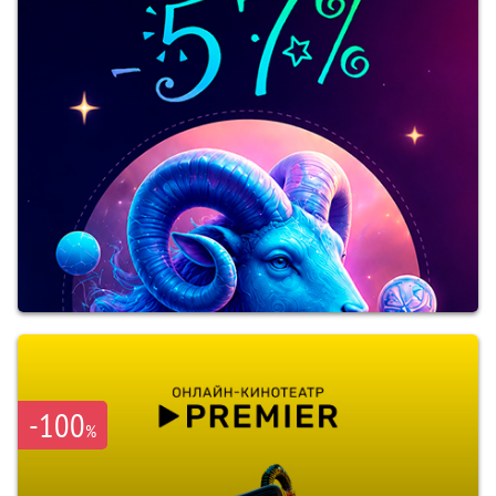
-100
%