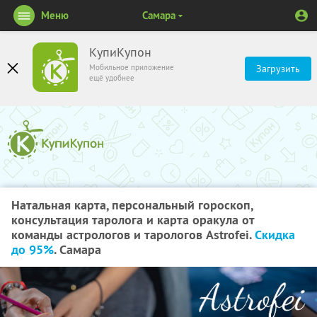
Меню
Самара
КупиКупон
Мобильное приложение
Загрузить
ещё удобнее
Натальная карта, персональный гороскоп,
консультация таролога и карта оракула от
команды астрологов и тарологов Astrofei.
Скидка
до 95%
. Самара