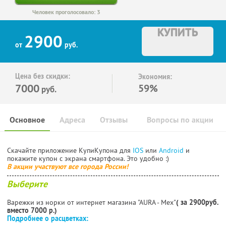
Человек проголосовало: 3
КУПИТЬ
2900
от
руб.
Цена без скидки:
Экономия:
7000
59%
руб.
Основное
Адреса
Отзывы
Вопросы по акции
Скачайте приложение КупиКупона для
IOS
или
Android
и
покажите купон с экрана смартфона. Это удобно :)
В акции участвуют все города России!
Выберите
Варежки из норки от интернет магазина "АURA - Мех"
( за 2900руб.
вместо 7000 р.)
Подробнее о расцветках: