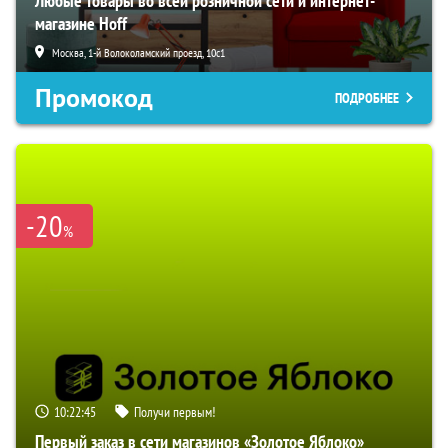
Любые товары во всей розничной сети и интернет-
магазине Hoff
Москва, 1-й Волоколамский проезд, 10с1
Промокод
ПОДРОБНЕЕ
-20
%
10:22:44
Получи первым!
Первый заказ в сети магазинов «Золотое Яблоко»