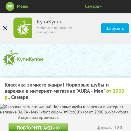
Меню
Самара
КупиКупон
Мобильное приложение
Загрузить
ещё удобнее
Классика зимнего жанра! Норковые шубы и
варежки в интернет-магазине "АURA - Мех"
от 2900
р.
. Самара
Акция завершилась
180
ПОВТОРИТЬ АКЦИЮ
Купили: