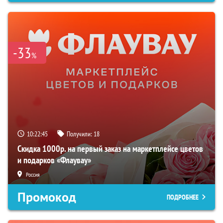
-33
%
10:22:44
Получили:
18
Скидка 1000р. на первый заказ на маркетплейсе цветов
и подарков «Флаувау»
Россия
Промокод
ПОДРОБНЕЕ