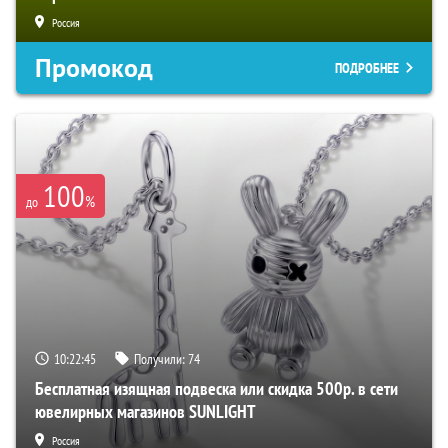
Россия
Промокод
ПОДРОБНЕЕ
100
%
до
10:22:44
Получили:
74
Бесплатная изящная подвеска или скидка 500р. в сети
ювелирных магазинов SUNLIGHT
Россия