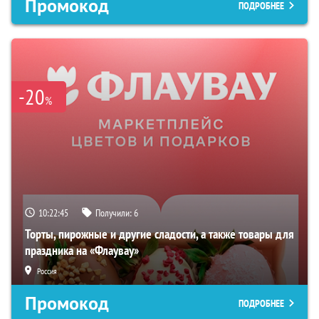
Промокод
ПОДРОБНЕЕ
-20
%
10:22:44
Получили:
6
Торты, пирожные и другие сладости, а также товары для
праздника на «Флаувау»
Россия
Промокод
ПОДРОБНЕЕ