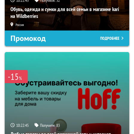
10:22:44
Получили:
32
Обувь, одежда и сумки для всей семьи в магазине kari
на Wildberries
Россия
Промокод
ПОДРОБНЕЕ
-15
%
10:22:44
Получили:
83