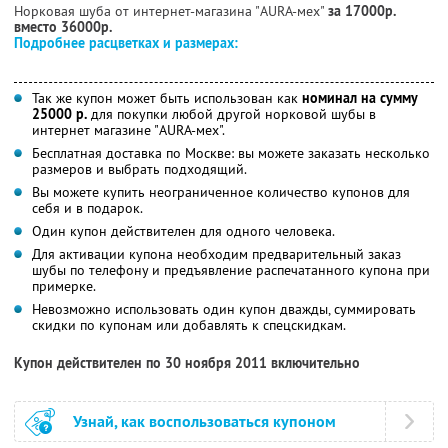
Норковая шуба от интернет-магазина "AURA-мех"
за 17000р.
вместо 36000р.
Подробнее расцветках и размерах:
Так же купон может быть использован как
номинал на сумму
25000 р.
для покупки любой другой норковой шубы в
интернет магазине "AURA-мех".
Бесплатная доставка по Москве: вы можете заказать несколько
размеров и выбрать подходящий.
Вы можете купить неограниченное количество купонов для
себя и в подарок.
Один купон действителен для одного человека.
Для активации купона необходим предварительный заказ
шубы по телефону и предъявление распечатанного купона при
примерке.
Невозможно использовать один купон дважды, суммировать
скидки по купонам или добавлять к спецскидкам.
Купон действителен по 30 ноября 2011 включительно
Узнай, как воспользоваться купоном