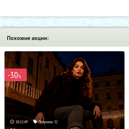
Похожие акции:
-30
%
18:12:48
Получили:
32