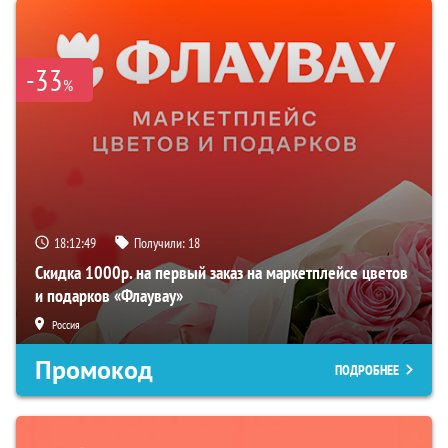
-33
%
18:12:48
Получили:
18
Скидка 1000р. на первый заказ на маркетплейсе цветов
и подарков «Флаувау»
Россия
Промокод
ПОДРОБНЕЕ