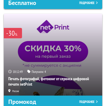
Бесплатно
ПОДРОБНЕЕ
-30
%
18:12:48
Получили:
4
Печать фотографий, фотокниг от сервиса цифровой
печати netPrint
Россия
Промокод
ПОДРОБНЕЕ