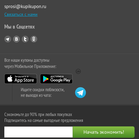
sprosi@kupikupon.ru
Связаться с нами
Мы в Соцсетях
Все наши купоны доступны
через Мобильное Приложение:
Ищите скидки поблизости,
не выходя из чата:
Сэкономьте до 90% при любых покупках
Подпишитесь на самые выгодные предложения