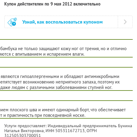
Купон действителен по 9 мая 2012 включительно
Узнай, как воспользоваться купоном
бамбука не только защищают кожу ног от трения, но и отлично
яются с впитыванием и испарением влаги.
ки являются гипоаллергенными и обладают антимикробными
епятствует возникновению неприятного запаха, поэтому их
 даже людям с различными заболеваниями ступней ног.
ием плоского шва и имеют одинарный борт, что обеспечивает
 и практичность при повседневной носке.
Услуги предоставляет: Индивидуальный предприниматель Бунина
Наталья Викторовна,
ИНН 505311672713
, ОГРН
312505303700051