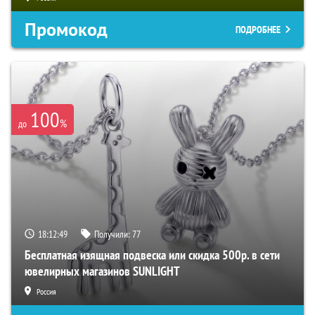
Промокод
ПОДРОБНЕЕ
100
%
до
18:12:48
Получили:
77
Бесплатная изящная подвеска или скидка 500р. в сети
ювелирных магазинов SUNLIGHT
Россия