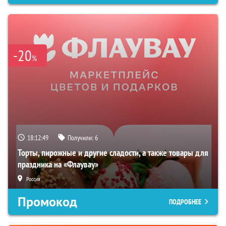
-20
%
18:12:48
Получили:
6
Торты, пирожные и другие сладости, а также товары для
праздника на «Флаувау»
Россия
Промокод
ПОДРОБНЕЕ