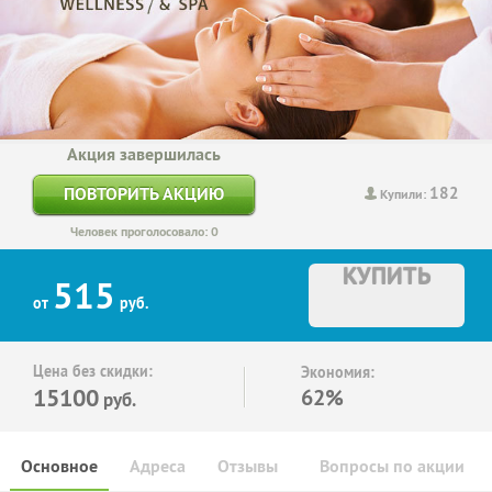
Акция завершилась
182
ПОВТОРИТЬ АКЦИЮ
Купили:
Человек проголосовало: 0
КУПИТЬ
515
от
руб.
Цена без скидки:
Экономия:
15100
62%
руб.
Основное
Адреса
Отзывы
Вопросы по акции