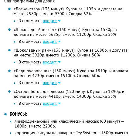
Спа-программы для двоих
«Блаженство» (135 минут). Купон за 1105р. и доплата на
месте: 2580р. вместо 9700р. Скидка 62%
В стоимость
входит:
«Шоколадный десерт» (150 минут). Купон за 1580р. и
доплата на месте: 3685р. вместо 11200р. Скидка 53%
В стоимость
входит:
«Шоколадный рай» (135 минут). Купон за 1680р. и доплата
на месте: 3920р. вместо 11200р. Скидка 50%
В стоимость
входит:
«Леди очарования» (150 минут). Купон за 1810р. и доплата
на месте: 4230р. вместо 15100р. Скидка 60%
В стоимость
входит:
«Остров Богов для двоих» (150 минут). Купон за 1890р. и
доплата на месте: 4410р. вместо 14000р. Скидка 55%
В стоимость
входит:
БОНУСЫ:
лимфодренажный или классический массаж (60 минут) —
1800р. вместо 2200р.
коррекция фигуры на аппарате Tey System — 1500р. вместо