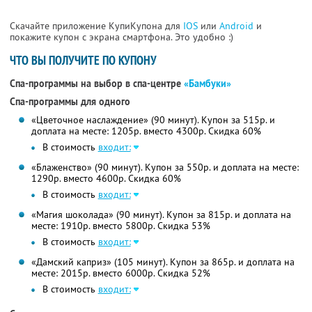
Скачайте приложение КупиКупона для
IOS
или
Android
и
покажите купон с экрана смартфона. Это удобно :)
ЧТО ВЫ ПОЛУЧИТЕ ПО КУПОНУ
Спа-программы на выбор в спа-центре
«Бамбуки»
Спа-программы для одного
«Цветочное наслаждение» (90 минут). Купон за 515р. и
доплата на месте: 1205р. вместо 4300р. Скидка 60%
В стоимость
входит:
«Блаженство» (90 минут). Купон за 550р. и доплата на месте:
1290р. вместо 4600р. Скидка 60%
В стоимость
входит:
«Магия шоколада» (90 минут). Купон за 815р. и доплата на
месте: 1910р. вместо 5800р. Скидка 53%
В стоимость
входит:
«Дамский каприз» (105 минут). Купон за 865р. и доплата на
месте: 2015р. вместо 6000р. Скидка 52%
В стоимость
входит: