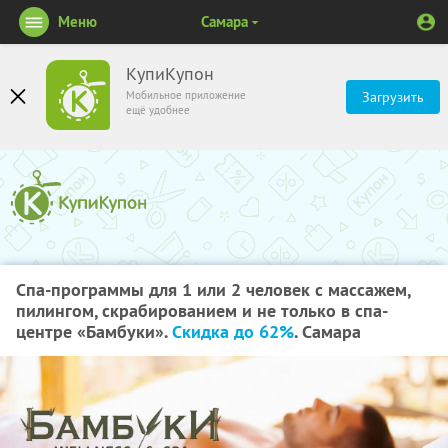
Меню
Самара
КупиКупон
Мобильное приложение
Загрузить
ещё удобнее
Спа-программы для 1 или 2 человек с массажем,
пилингом, скрабированием и не только в спа-
центре «Бамбуки».
Скидка до 62%
. Самара