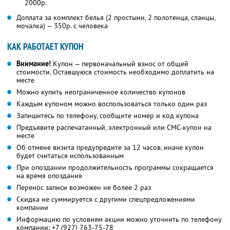
2000р.
Доплата за комплект белья (2 простыни, 2 полотенца, сланцы,
мочалка) — 350р. с человека
КАК РАБОТАЕТ КУПОН
Внимание!
Купон — первоначальный взнос от общей
стоимости. Оставшуюся стоимость необходимо доплатить на
месте
Можно купить неограниченное количество купонов
Каждым купоном можно воспользоваться только один раз
Запишитесь по телефону, сообщите номер и код купона
Предъявите распечатанный, электронный или СМС-купон на
месте
Об отмене визита предупредите за 12 часов, иначе купон
будет считаться использованным
При опоздании продолжительность программы сокращается
на время опоздания
Перенос записи возможен не более 2 раз
Скидка не суммируется с другими спецпредложениями
компании
Информацию по условиям акции можно уточнить по телефону
компании:
+7 (927) 763-75-78