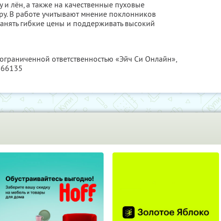
у и лён, а также на качественные пуховые
у. В работе учитывают мнение поклонников
анять гибкие цены и поддерживать высокий
 ограниченной ответственностью «Эйч Си Онлайн»,
166135