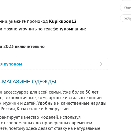
Оде
Усл
нии, укажите промокод
Kupikupon12
 можно уточнить по телефону компании:
ря 2023 включительно
ся купоном
Т-МАГАЗИНЕ ОДЕЖДЫ
 аксессуаров для всей семьи. Уже более 30 лет
, технологичные, комфортные и стильные линии
, мужчин и детей. Удобные и качественные наряды
России, Казахстане и Белоруссии.
антирует качество моделей, используя
 от современных до проверенных временем.
те, поэтому здесь делают ставку на натуральные