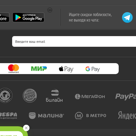
Ищите скидки поблизости,
не выходя из чата: