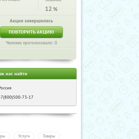
Экономия:
12
%
Акция завершилась
ПОВТОРИТЬ АКЦИЮ
Человек проголосовало: 0
ак нас найти
Россия
+7(800)500-73-17
ары
Услуги
Товары