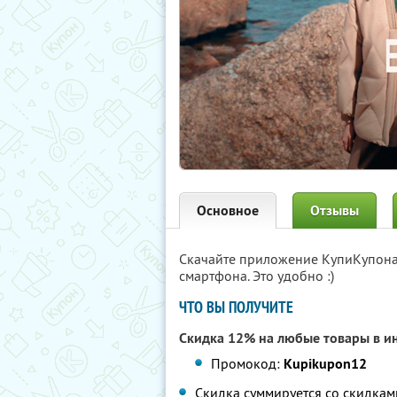
Основное
Отзывы
Скачайте приложение КупиКупон
смартфона. Это удобно :)
ЧТО ВЫ ПОЛУЧИТЕ
Скидка 12% на любые товары в и
Промокод:
Kupikupon12
Скидка суммируется со скидкам