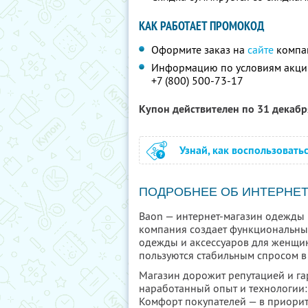
КАК РАБОТАЕТ ПРОМОКОД
Оформите заказ на
сайте
компа
Информацию по условиям акции
+7 (800) 500-73-17
Купон действителен по 31 декаб
Узнай, как воспользовать
ПОДРОБНЕЕ ОБ ИНТЕРНЕ
Baon — интернет-магазин одежды и
компания создает функциональные
одежды и аксессуаров для женщин
пользуются стабильным спросом в 
Магазин дорожит репутацией и гар
наработанный опыт и технологии:
Комфорт покупателей — в приорите