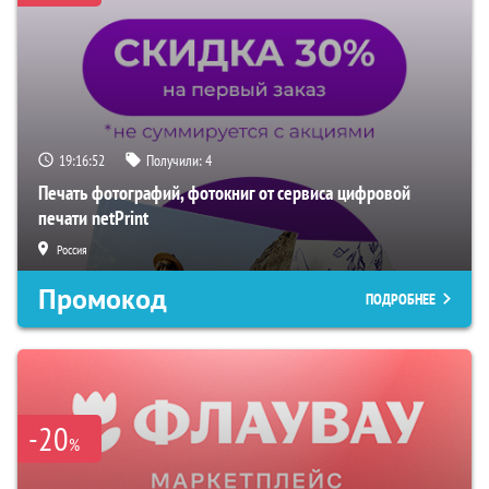
19:16:51
Получили:
4
Печать фотографий, фотокниг от сервиса цифровой
печати netPrint
Россия
Промокод
ПОДРОБНЕЕ
-20
%