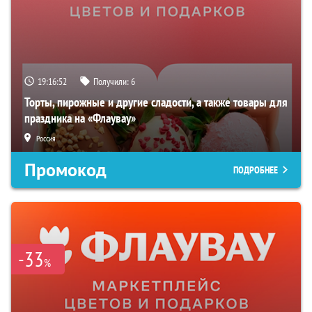
19:16:51
Получили:
6
Торты, пирожные и другие сладости, а также товары для
праздника на «Флаувау»
Россия
Промокод
ПОДРОБНЕЕ
-33
%