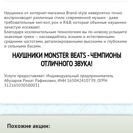
Наушники от интернет-магазина Brand-style невероятно точно
воспроизводят различные стили современной музыки - даже
требовательные хип-хоп, рок и R&B, которые обычные наушники
зачастую искажают.
Благодаря исключительным технологиям вы по-новому услышите
знакомые треки — наслаждайтесь ясными и естественными
средними частотами, детализированными высокими и глубокими
и сильными басами.
НАУШНИКИ MONSTER BEATS - ЧЕМПИОНЫ
ОТЛИЧНОГО ЗВУКА!
Услуги предоставляет: Индивидуальный предприниматель
Абузаров Ринат Рафикович,
ИНН 165042410739
, ОГРН
312165030500031
Похожие акции: