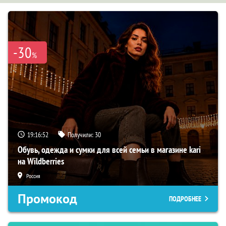
-30
%
19:16:51
Получили:
30
Обувь, одежда и сумки для всей семьи в магазине kari
на Wildberries
Россия
Промокод
ПОДРОБНЕЕ