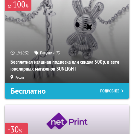
100
%
до
19:16:51
Получили:
73
Бесплатная изящная подвеска или скидка 500р. в сети
ювелирных магазинов SUNLIGHT
Россия
Бесплатно
ПОДРОБНЕЕ
-30
%