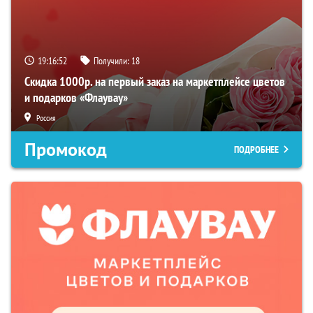
19:16:51
Получили:
18
Скидка 1000р. на первый заказ на маркетплейсе цветов
и подарков «Флаувау»
Россия
Промокод
ПОДРОБНЕЕ