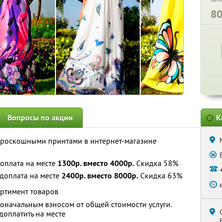
8
Вопросы по акции
К
 роскошными принтами в интернет-магазине
оплата на месте
1300р. вместо 4000р.
Скидка 58%
доплата на месте
2400р. вместо 8000р.
Скидка 63%
ортимент товаров
оначальным взносом от общей стоимости услуги.
оплатить на месте