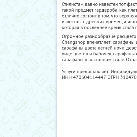
Стилистам давно известен тот фак
такой предмет гардероба, как плат
отличие состоит в том, что верхня
известны с древних времён, и ист
которая в последнее время стала 
Огромное разнообразие расцветок
Changshop впечатляет: сарафаны 
сарафаны цвета летней ночи, дев
виде цветов и бабочек, сарафаны 
сарафаны в восточном стиле. От т
Услуги предоставляет: Индивидуа
ИНН 470604114447
, ОГРН 31047