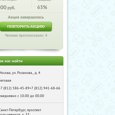
Экономия:
000
63%
руб.
Акция завершилась
ПОВТОРИТЬ АКЦИЮ
Человек проголосовало: 4
ак нас найти
Москва, ул. Розанова,, д. 4
Беговая
+7 (812) 586-45-89+7 (812) 941-68-66
ежедневно с 10.00 до 00.00
Санкт-Петербург, проспект
Большевиков, д. 33