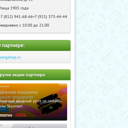
Улица 1905 года
+7 (812) 941-68-66+7 (921) 373-44-44
ежедневно с 10.00 до 21.00
 партнере:
hangshop.ru
ругие акции партнера
сплатный вводный урок от онлайн-
олы Skysmart
сплатно
-100%