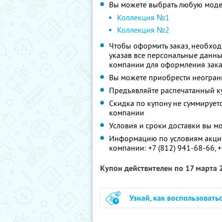
Вы можете выбрать любую моде
Коллекция №1
Коллекция №2
Чтобы оформить заказ, необходи
указав все персональные данны
компании для оформления заказ
Вы можете приобрести неограни
Предъявляйте распечатанный к
Скидка по купону не суммируе
компании
Условия и сроки доставки вы м
Информацию по условиям акции
компании:
+7 (812) 941-68-66,
+
Купон действителен по 17 марта
Узнай, как воспользовать