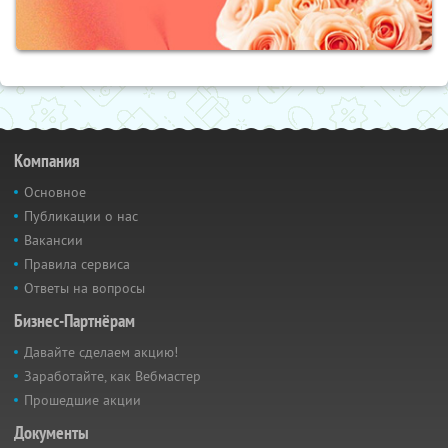
Компания
Основное
Публикации о нас
Вакансии
Правила сервиса
Ответы на вопросы
Бизнес-Партнёрам
Давайте сделаем акцию!
Заработайте, как Вебмастер
Прошедшие акции
Документы