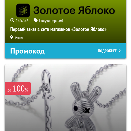
12:57:51
Получи первым!
Первый заказ в сети магазинов «Золотое Яблоко»
Россия
Промокод
ПОДРОБНЕЕ
100
%
до