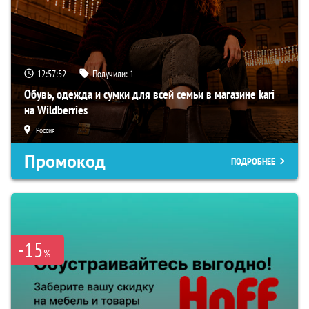
12:57:51
Получили:
1
Обувь, одежда и сумки для всей семьи в магазине kari
на Wildberries
Россия
Промокод
ПОДРОБНЕЕ
-15
%