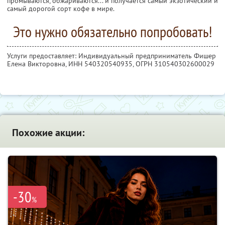
промываются, обжариваются... и получается самый экзотический и
самый дорогой сорт кофе в мире.
Это нужно обязательно попробовать!
Услуги предоставляет: Индивидуальный предприниматель Фишер
Елена Викторовна,
ИНН 540320540935
, ОГРН 310540302600029
Похожие акции:
-30
%