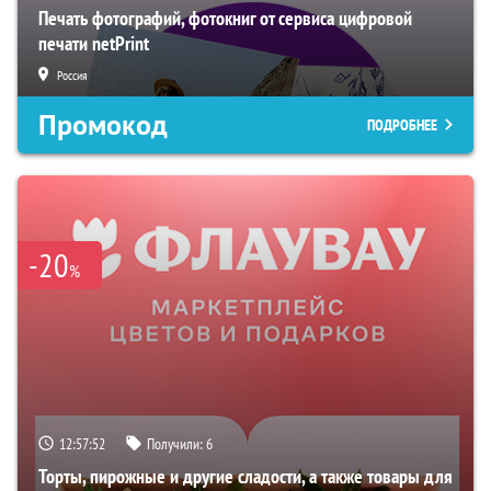
Печать фотографий, фотокниг от сервиса цифровой
печати netPrint
Россия
Промокод
ПОДРОБНЕЕ
-20
%
12:57:51
Получили:
6
Торты, пирожные и другие сладости, а также товары для