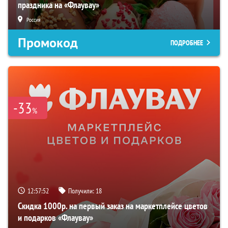
праздника на «Флаувау»
Россия
Промокод
ПОДРОБНЕЕ
-33
%
12:57:51
Получили:
18
Скидка 1000р. на первый заказ на маркетплейсе цветов
и подарков «Флаувау»