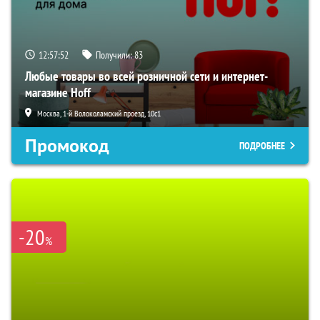
12:57:51
Получили:
83
Любые товары во всей розничной сети и интернет-
магазине Hoff
Москва, 1-й Волоколамский проезд, 10с1
Промокод
ПОДРОБНЕЕ
-20
%