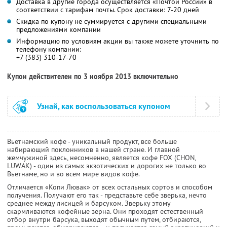
Доставка в другие города осуществляется «Почтой России» в
соответствии с тарифам почты. Срок доставки: 7-20 дней
Скидка по купону не суммируется с другими специальными
предложениями компании
Информацию по условиям акции вы также можете уточнить по
телефону компании:
+7 (383) 310-17-70
Купон действителен по 3 ноября 2013 включительно
Узнай, как воспользоваться купоном
Вьетнамский кофе - уникальный продукт, все больше
набирающий поклонников в нашей стране. И главной
жемчужиной здесь, несомненно, является кофе FOX (CHON,
LUWAK) - один из самых экзотических и дорогих не только во
Вьетнаме, но и во всем мире видов кофе.
Отличается «Копи Лювак» от всех остальных сортов и способом
получения. Получают его так - представьте себе зверька, нечто
среднее между лисицей и барсуком. Зверьку этому
скармливаются кофейные зерна. Они проходят естественный
отбор внутри барсука, выходят обычным путем, отбираются,