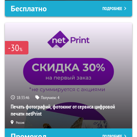
Бесплатно
ПОДРОБНЕЕ
-30
%
18:33:45
Получили:
4
Печать фотографий, фотокниг от сервиса цифровой
печати netPrint
Россия
Промокод
ПОДРОБНЕЕ