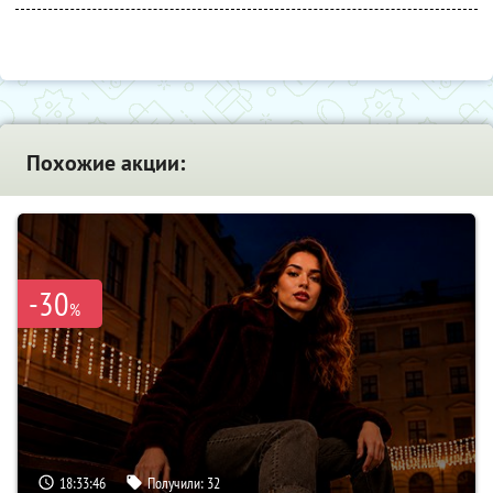
Похожие акции:
-30
%
18:33:45
Получили:
32