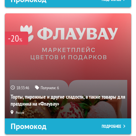
-20
%
18:33:45
Получили:
6
Торты, пирожные и другие сладости, а также товары для
праздника на «Флаувау»
Россия
Промокод
ПОДРОБНЕЕ