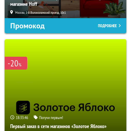
магазине Hoff
Москва, 1-й Волоколамский проезд, 10с1
Промокод
ПОДРОБНЕЕ
-20
%
18:33:45
Получи первым!
Первый заказ в сети магазинов «Золотое Яблоко»