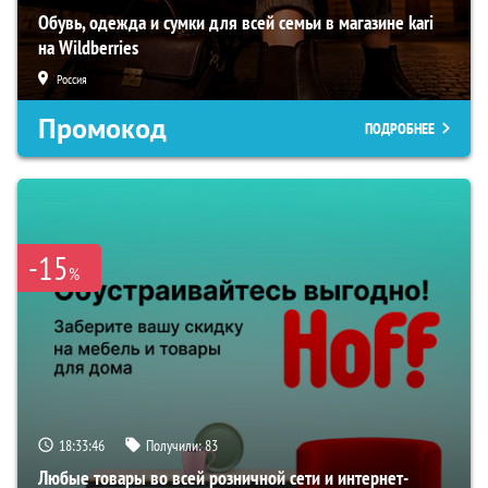
Обувь, одежда и сумки для всей семьи в магазине kari
на Wildberries
Россия
Промокод
ПОДРОБНЕЕ
-15
%
18:33:45
Получили:
83
Любые товары во всей розничной сети и интернет-