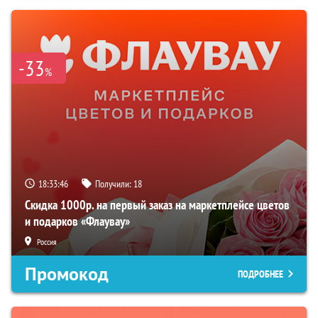
-33
%
18:33:45
Получили:
18
Скидка 1000р. на первый заказ на маркетплейсе цветов
и подарков «Флаувау»
Россия
Промокод
ПОДРОБНЕЕ