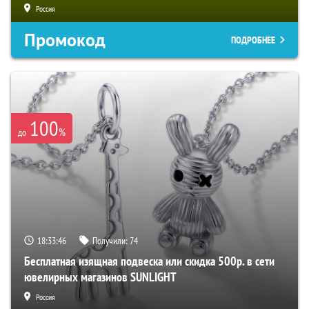
Россия
Промокод
ПОДРОБНЕЕ
100
%
до
18:33:45
Получили:
74
Бесплатная изящная подвеска или скидка 500р. в сети
ювелирных магазинов SUNLIGHT
Россия