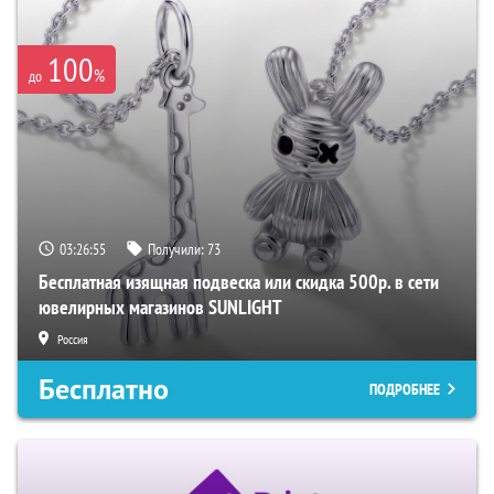
100
%
до
03:26:54
Получили:
73
Бесплатная изящная подвеска или скидка 500р. в сети
ювелирных магазинов SUNLIGHT
Россия
Бесплатно
ПОДРОБНЕЕ