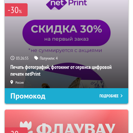
-30
%
03:26:54
Получили:
4
Печать фотографий, фотокниг от сервиса цифровой
печати netPrint
Россия
Промокод
ПОДРОБНЕЕ