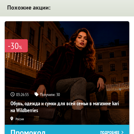
Похожие акции:
-30
%
03:26:54
Получили:
30
Обувь, одежда и сумки для всей семьи в магазине kari
на Wildberries
Россия
Промокод
ПОДРОБНЕЕ