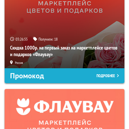
03:26:54
Получили:
18
Скидка 1000р. на первый заказ на маркетплейсе цветов
и подарков «Флаувау»
Россия
Промокод
ПОДРОБНЕЕ