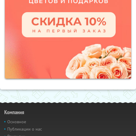
Компания
Основное
Публикации о нас